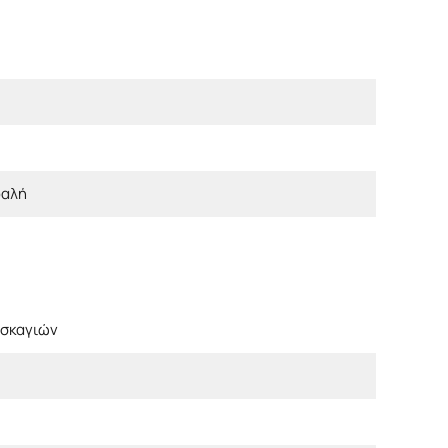
φαλή
 σκαγιών