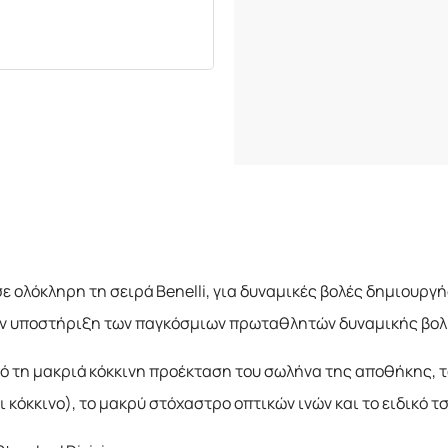
σε ολόκληρη τη σειρά Benelli, για δυναμικές βολές δημιουρ
την υποστήριξη των παγκόσμιων πρωταθλητών δυναμικής βολή
ό τη μακριά κόκκινη προέκταση του σωλήνα της αποθήκης, τ
όκκινο), το μακρύ στόχαστρο οπτικών ινών και το ειδικό τσο