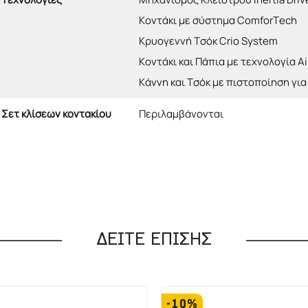
Κοντάκι με σύστημα ComforTech
Κρυογεννή Τσόκ Crio System
Κοντάκι και Πάπια με τεχνολογία A
Κάννη και Τσόκ με πιστοποίηση για
Σετ κλίσεων κοντακίου
Περιλαμβάνονται
ΔΕΙΤΕ ΕΠΙΣΗΣ
-10%