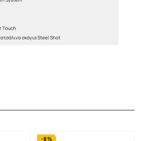
ir Touch
 ατσάλινα σκάγια Steel Shot
-8%