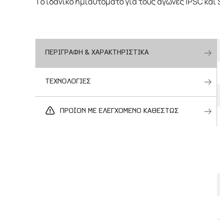
Το ιδανικό ημιαυτόματο για τους αγώνες IPSC και S
ΠΕΡΙΓΡΑΦΗ & ΧΑΡΑΚΤΗΡΙΣΤΙΚΑ
ΤΕΧΝΟΛΟΓΙΕΣ
ΠΡΟΪΟΝ ΜΕ ΕΛΕΓΧΟΜΕΝΟ ΚΑΘΕΣΤΩΣ