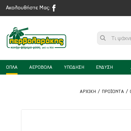
Ακολουθήστε Μας:
ΟΠΛΑ
ΑΕΡΟΒΟΛΑ
ΥΠΟΔΗΣΗ
ΕΝΔΥΣΗ
ΑΡΧΙΚΉ
ΠΡΟΪΟΝΤΑ