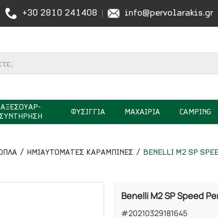
+30 2810 241408
info@pervolarakis.gr
ΑΞΕΣΟΥΑΡ-
ΦΥΣΙΓΓΙΑ
ΜΑΧΑΙΡΙΑ
CAMPING
ΣΥΝΤΗΡΗΣΗ
ΟΠΛΑ
ΗΜΙΑΥΤΟΜΑΤΕΣ ΚΑΡΑΜΠΙΝΕΣ
BENELLI M2 SP SPE
Benelli M2 SP Speed Pe
#20210329181645