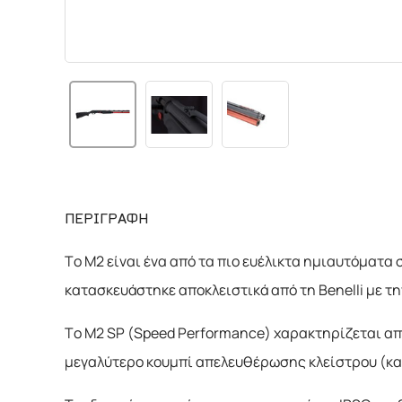
ΠΕΡΙΓΡΑΦΗ
Το M2 είναι ένα από τα πιο ευέλικτα ημιαυτόματα 
κατασκευάστηκε αποκλειστικά από τη Benelli με 
Το M2 SP (Speed Performance) χαρακτηρίζεται απ
μεγαλύτερο κουμπί απελευθέρωσης κλείστρου (και κ