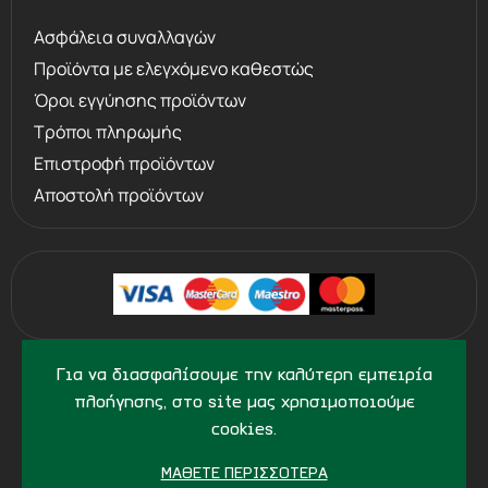
Ασφάλεια συναλλαγών
Προϊόντα με ελεγχόμενο καθεστώς
Όροι εγγύησης προϊόντων
Τρόποι πληρωμής
Επιστροφή προϊόντων
Αποστολή προϊόντων
©
2013 - 2026
PERVOLARAKIS.GR
Για να διασφαλίσουμε την καλύτερη εμπειρία
- ALL RIGHTS RESERVED
πλοήγησης, στο site μας χρησιμοποιούμε
cookies.
ΜΆΘΕΤΕ ΠΕΡΙΣΣΌΤΕΡΑ