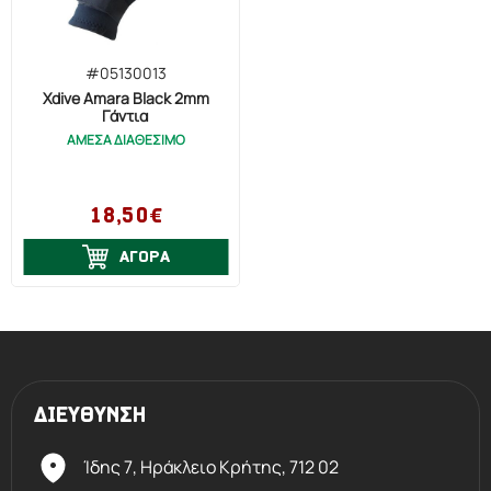
#05130013
Xdive Amara Black 2mm
Γάντια
ΑΜΕΣΑ ΔΙΑΘΕΣΙΜΟ
18,50€
ΑΓΟΡΑ
ΔΙΕΥΘΥΝΣΗ
Ίδης 7, Ηράκλειο Kρήτης,
712 02