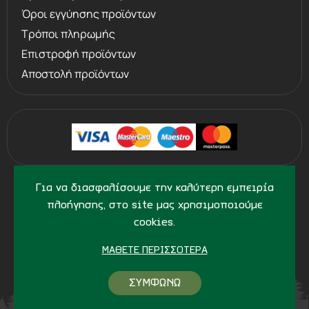
Όροι εγγύησης προϊόντων
Τρόποι πληρωμής
Επιστροφή προϊόντων
Αποστολή προϊόντων
©
2013 - 2026
PERVOLARAKIS.GR
Για να διασφαλίσουμε την καλύτερη εμπειρία
- ALL RIGHTS RESERVED
πλοήγησης, στο site μας χρησιμοποιούμε
cookies.
ΜΆΘΕΤΕ ΠΕΡΙΣΣΌΤΕΡΑ
ΣΥΜΦΩΝΩ