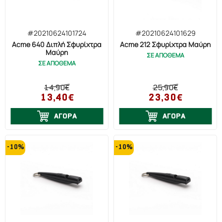
#20210624101724
#20210624101629
Acme 640 Διπλή Σφυρίχτρα
Acme 212 Σφυρίχτρα Μαύρη
Μαύρη
ΣΕ ΑΠΟΘΕΜΑ
ΣΕ ΑΠΟΘΕΜΑ
14,90€
25,90€
13,40€
23,30€
ΑΓΟΡΑ
ΑΓΟΡΑ
-10%
-10%