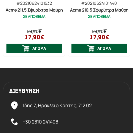
#20210624101532
#20210624101440
Acme 211,5 Σφυρίχτρα Μαύρη
Acme 210,5 Σφυρίχτρα Μαύρη
ΣΕ ΑΠΟΘΕΜΑ
ΣΕ ΑΠΟΘΕΜΑ
19,90€
19,90€
17,90€
17,90€
ΑΓΟΡΑ
ΑΓΟΡΑ
ΔΙΕΥΘΥΝΣΗ
Ίδης 7, Ηράκλειο Kρήτης,
712 02
+30 2810 241408