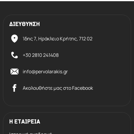
ΔΙΕΥΘΥΝΣΗ
Ίδης 7, Ηράκλειο Kρήτης,
712 02
+30 2810 241408
info@pervolarakis.gr
Ακολουθήστε μας στο Facebook
Η ΕΤΑΙΡΕΙΑ