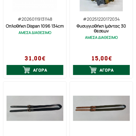
#20260119131148
#20251220172034
Οπλοθήκη Dispan 1096 134cm
Φυσιγγιοθήκη Ιμάντας 30
θέσεων
ΑΜΕΣΑ ΔΙΑΘΕΣΙΜΟ
ΑΜΕΣΑ ΔΙΑΘΕΣΙΜΟ
31,00€
15,00€
ΑΓΟΡΑ
ΑΓΟΡΑ