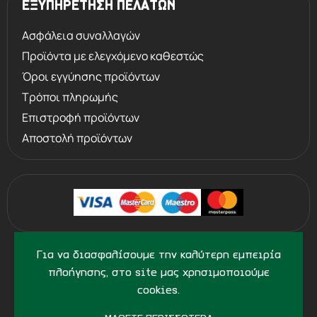
ΕΞΥΠΗΡΕΤΗΣΗ ΠΕΛΑΤΩΝ
Ασφάλεια συναλλαγών
Προϊόντα με ελεγχόμενο καθεστώς
Όροι εγγύησης προϊόντων
Τρόποι πληρωμής
Επιστροφή προϊόντων
Αποστολή προϊόντων
©
2013 - 2026
PERVOLARAKIS.GR
Για να διασφαλίσουμε την καλύτερη εμπειρία
- ALL RIGHTS RESERVED
πλοήγησης, στο site μας χρησιμοποιούμε
cookies.