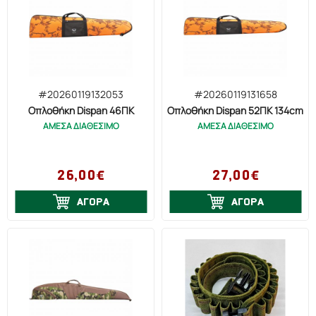
#20260119132053
#20260119131658
Οπλοθήκη Dispan 46ΠΚ
Οπλοθήκη Dispan 52ΠΚ 134cm
ΑΜΕΣΑ ΔΙΑΘΕΣΙΜΟ
ΑΜΕΣΑ ΔΙΑΘΕΣΙΜΟ
26,00€
27,00€
ΑΓΟΡΑ
ΑΓΟΡΑ