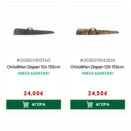
#20260119133145
#20260119132655
Οπλοθήκη Dispan 104 139cm
Οπλοθήκη Dispan 129 139cm.
ΑΜΕΣΑ ΔΙΑΘΕΣΙΜΟ
ΑΜΕΣΑ ΔΙΑΘΕΣΙΜΟ
24,00€
24,50€
ΑΓΟΡΑ
ΑΓΟΡΑ