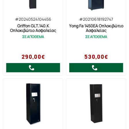
#20240524104456
#20210618192747
Griffon GLT.140.K
Yong Fa 1450EA Οπλοκιβώτιο
Οπλοκιβώτιο Ασφαλείας
Ασφαλείας
ΣΕ ΑΠΟΘΕΜΑ
ΣΕ ΑΠΟΘΕΜΑ
290,00€
530,00€