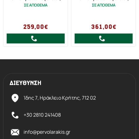
ΣΕ ΑΠΟΘΕΜΑ
ΣΕ ΑΠΟΘΕΜΑ
259,00€
361,00€
ΔΙΕΥΘΥΝΣΗ
Ίδης 7, Ηράκλειο Kρήτης,
712 02
+30 2810 241408
info@pervolarakis.gr