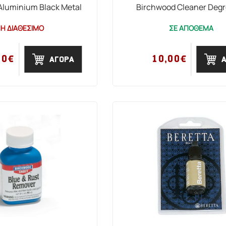
Aluminium Black Metal
Birchwood Cleaner Degr
Η ΔΙΑΘΕΣΙΜΟ
ΣΕ ΑΠΟΘΕΜΑ
00€
10,00€
ΑΓΟΡΑ