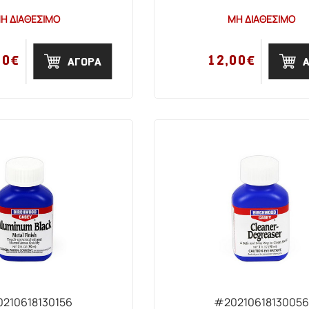
Η ΔΙΑΘΕΣΙΜΟ
ΜΗ ΔΙΑΘΕΣΙΜΟ
00€
12,00€
ΑΓΟΡΑ
210618130156
#20210618130056