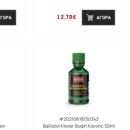
12,70€
ΑΓΟΡΑ
ΑΓΟΡΑ
#20210618130343
ain
Ballistol Klever Βαφή Κάννης 50ml