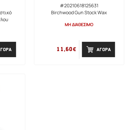
#20210618125631
ιστικό
Birchwood Gun Stock Wax
πλου
ΜΗ ΔΙΑΘΕΣΙΜΟ
11,60€
ΑΓΟΡΑ
ΑΓΟΡΑ