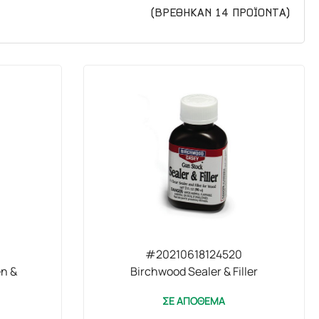
(ΒΡΕΘΗΚΑΝ
14
ΠΡΟΪΟΝΤΑ)
#20210618124520
en &
Birchwood Sealer & Filler
ΣΕ ΑΠΟΘΕΜΑ