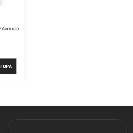
ν Ανοιχτό
ΑΓΟΡΑ