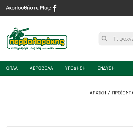
Ακολουθήστε Μας:
ΟΠΛΑ
ΑΕΡΟΒΟΛΑ
ΥΠΟΔΗΣΗ
ΕΝΔΥΣΗ
ΑΡΧΙΚΉ
ΠΡΟΪΟΝΤ