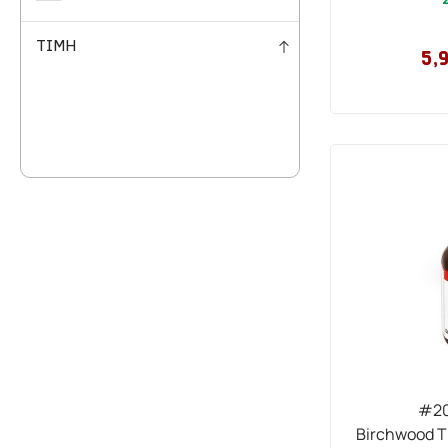
ΤΙΜΗ
5,
#20
Birchwood Tr