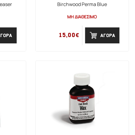
easer
Birchwood Perma Blue
ΜΗ ΔΙΑΘΕΣΙΜΟ
15,00€
ΑΓΟΡΑ
ΑΓΟΡΑ