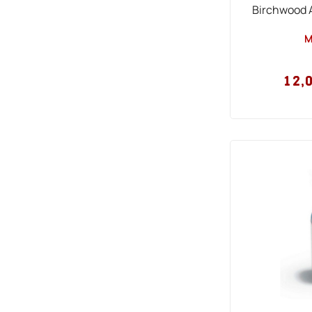
Birchwood 
Μ
12,