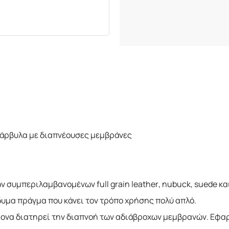
άρβυλα με διαπνέουσες μεμβράνες
 συμπεριλαμβανομένων full grain leather, nubuck, suede κα
υμα πράγμα που κάνει τον τρόπο χρήσης πολύ απλό.
χρονα διατηρεί την διαπνοή των αδιάβροχων μεμβρανών. Εφ