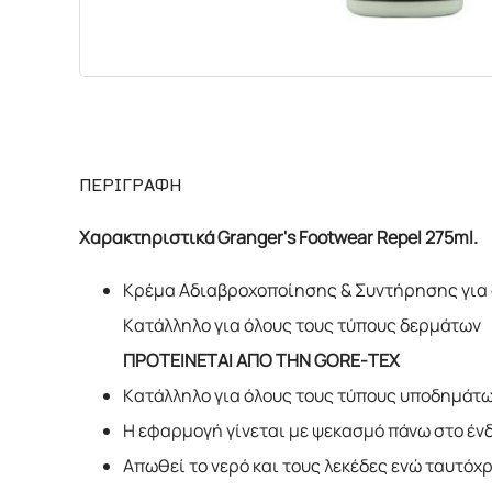
ΠΕΡΙΓΡΑΦΗ
Xαρακτηριστικά Granger's Footwear Repel 275ml.
Κρέμα Αδιαβροχοποίησης & Συντήρησης για 
Κατάλληλο για όλους τους τύπους δερμάτων
ΠΡΟΤΕΙΝΕΤΑΙ ΑΠΟ ΤΗΝ GORE-TEX
Κατάλληλο για όλους τους τύπους υποδημάτων
Η εφαρμογή γίνεται με ψεκασμό πάνω στο ένδ
Απωθεί το νερό και τους λεκέδες ενώ ταυτό