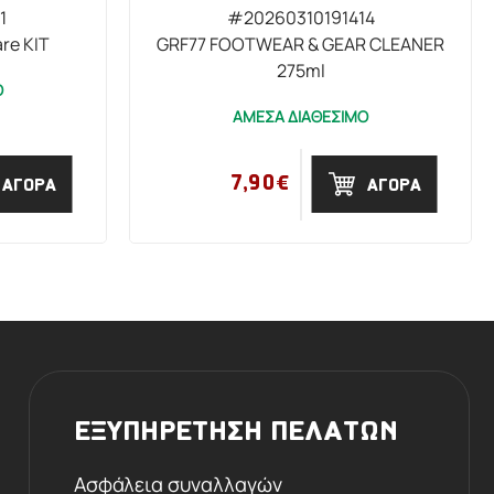
1
#20260310191414
re KIT
GRF77 FOOTWEAR & GEAR CLEANER
275ml
Ο
ΑΜΕΣΑ ΔΙΑΘΕΣΙΜΟ
7,90€
ΑΓΟΡΑ
ΑΓΟΡΑ
ΕΞΥΠΗΡΕΤΗΣΗ ΠΕΛΑΤΩΝ
Ασφάλεια συναλλαγών