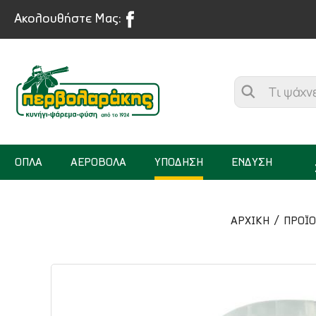
Ακολουθήστε Μας:
ΟΠΛΑ
ΑΕΡΟΒΟΛΑ
ΥΠΟΔΗΣΗ
ΕΝΔΥΣΗ
ΑΡΧΙΚΉ
ΠΡΟΪ