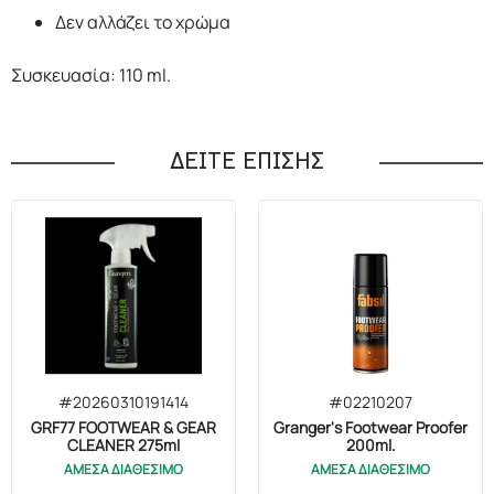
Δεν αλλάζει το χρώμα
Συσκευασία: 110 ml.
ΔΕΙΤΕ ΕΠΙΣΗΣ
#20260310191414
#02210207
GRF77 FOOTWEAR & GEAR
Granger's Footwear Proofer
CLEANER 275ml
200ml.
ΑΜΕΣΑ ΔΙΑΘΕΣΙΜΟ
ΑΜΕΣΑ ΔΙΑΘΕΣΙΜΟ