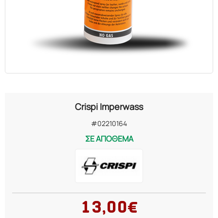
Crispi Imperwass
#02210164
ΣΕ ΑΠΟΘΕΜΑ
13,00€