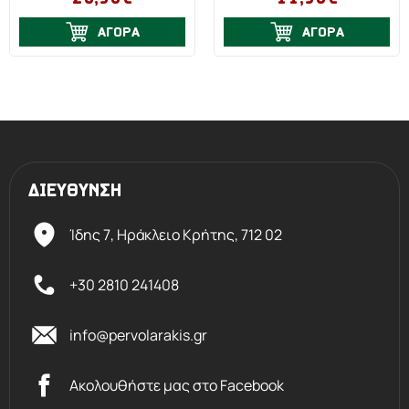
ΑΓΟΡΑ
ΑΓΟΡΑ
ΔΙΕΥΘΥΝΣΗ
Ίδης 7, Ηράκλειο Kρήτης,
712 02
+30 2810 241408
info@pervolarakis.gr
Ακολουθήστε μας στο Facebook