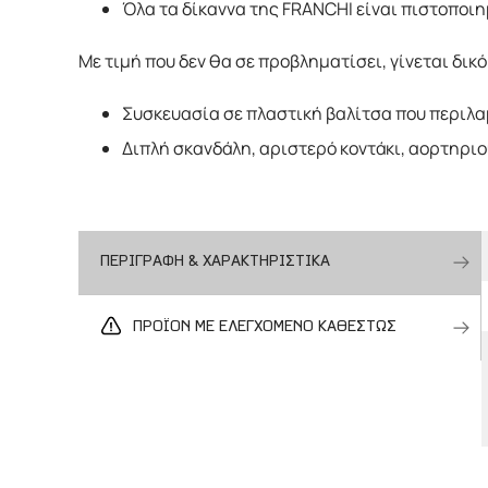
Όλα τα δίκαννα της FRANCHI είναι πιστοποιημ
Με τιμή που δεν θα σε προβληματίσει, γίνεται δικό
Συσκευασία σε πλαστική βαλίτσα που περιλαμβ
Διπλή σκανδάλη, αριστερό κοντάκι, αορτηριο
ΠΕΡΙΓΡΑΦΗ & ΧΑΡΑΚΤΗΡΙΣΤΙΚΑ
ΠΡΟΪΟΝ ΜΕ ΕΛΕΓΧΟΜΕΝΟ ΚΑΘΕΣΤΩΣ