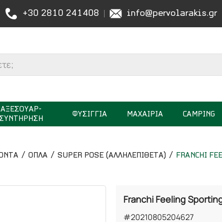
+30 2810 241408
info@pervolarakis.gr
ΑΞΕΣΟΥΑΡ-
ΦΥΣΙΓΓΙΑ
ΜΑΧΑΙΡΙΑ
CAMPING
ΣΥΝΤΗΡΗΣΗ
ΟΝΤΑ
ΟΠΛΑ
SUPER POSE (ΑΛΛΗΛΕΠΙΘΕΤΑ)
FRANCHI FE
Franchi Feeling Sportin
#20210805204627