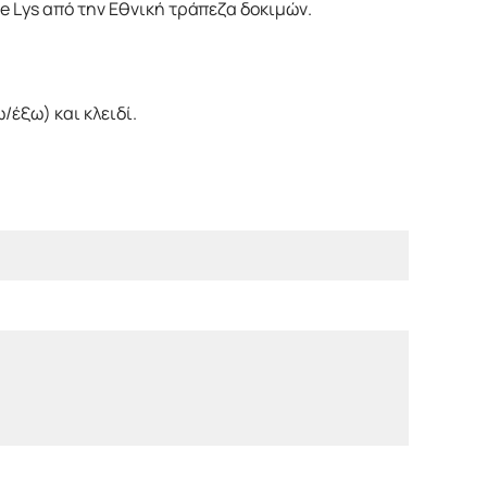
e Lys από την Εθνική τράπεζα δοκιμών.
/έξω) και κλειδί.