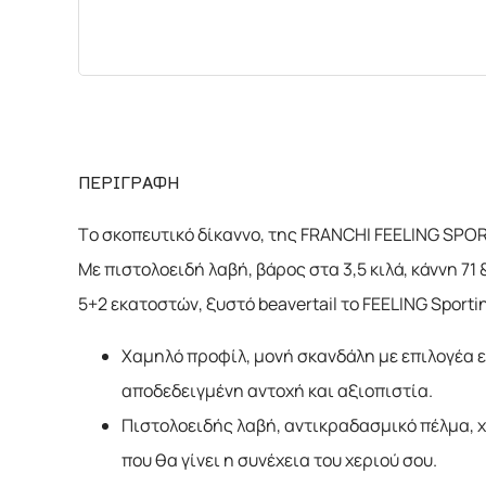
ΠΕΡΙΓΡΑΦΗ
Το σκοπευτικό δίκαννο, της FRANCHI FEELING SPOR
Με πιστολοειδή λαβή, βάρος στα 3,5 κιλά, κάννη 71
5+2 εκατοστών, ξυστό beavertail το FEELING Sport
Χαμηλό προφίλ, μονή σκανδάλη με επιλογέα 
αποδεδειγμένη αντοχή και αξιοπιστία.
Πιστολοειδής λαβή, αντικραδασμικό πέλμα, χ
που θα γίνει η συνέχεια του χεριού σου.