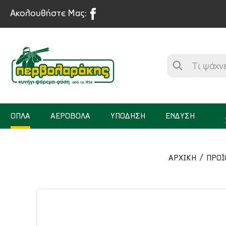
Ακολουθήστε Μας:
ΟΠΛΑ
ΑΕΡΟΒΟΛΑ
ΥΠΟΔΗΣΗ
ΕΝΔΥΣΗ
ΑΡΧΙΚΉ
ΠΡΟΪ