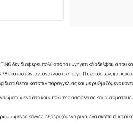
TING δεν διαφέρει πολύ από τα κυνηγετικά αδελφάκια του κα
 & 76 εκατοστών, αντανακλαστική ρίγα 11 εκατοστών, και κόκ
ing διατίθεται κατόπιν παραγγελίας και με ρυθμιζόμενο κοντά
ενσωματωμένο στο κουμπάκι της ασφάλειας και αυτόματους 
ρωμιωμένες κάννες, εξαεριζόμενη ρίγα, ένα σκοπευτικό δίκα