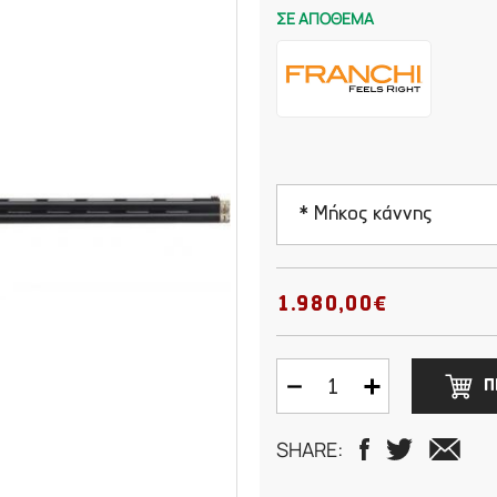
ΣΕ ΑΠΟΘΕΜΑ
* Μήκος κάννης
71cm
1.980,00€
76cm
Π
SHARE: