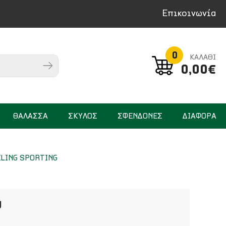
Επικοινωνία
0
ΚΑΛΑΘΙ
0,00€
ΘΑΛΑΣΣΑ
ΣΚΥΛΟΣ
ΣΦΕΝΔΟΝΕΣ
ΔΙΑΦΟΡΑ
ELING SPORTING
g