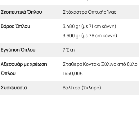
Σκοπευτικά Όπλου
Στόχαστρο Οπτικής Ίνας
Βάρος Όπλου
3.480 gr (με 71 cm κάννη)
3.600 gr (με 76 cm κάννη)
Εγγύηση Όπλου
7 Έτη
Αξεσουάρ με χρέωση
Σταθερό Κοντακι Ξύλινο από ξύλο κ
Όπλου
1650,00€
Συσκευασία
Βαλίτσα (Σκληρή)