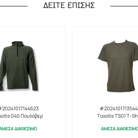
ΔΕΙΤΕ ΕΠΙΣΗΣ
#20241017144623
#2024101713544
xotis 040 Πουλόβερ
Toxotis TS01 T-Sh
ΑΜΕΣΑ ΔΙΑΘΕΣΙΜΟ
ΑΜΕΣΑ ΔΙΑΘΕΣΙΜ