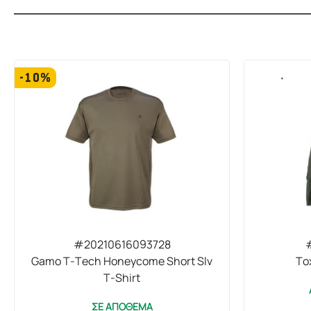
-10%
#20210616093728
Gamo T-Tech Honeycome Short Slv
To
T-Shirt
ΣΕ ΑΠΟΘΕΜΑ