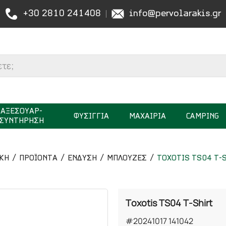
+30 2810 241408
info@pervolarakis.gr
ΑΞΕΣΟΥΑΡ-
ΦΥΣΙΓΓΙΑ
ΜΑΧΑΙΡΙΑ
CAMPING
ΣΥΝΤΗΡΗΣΗ
ΚΉ
ΠΡΟΪΟΝΤΑ
ΕΝΔΥΣΗ
ΜΠΛΟΥΖΕΣ
TOXOTIS TS04 T-
Toxotis TS04 T-Shirt
#20241017 141042