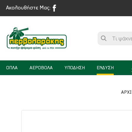
Ακολουθήστε Μας:
ΟΠΛΑ
ΑΕΡΟΒΟΛΑ
ΥΠΟΔΗΣΗ
ΕΝΔΥΣΗ
ΑΡΧΙ