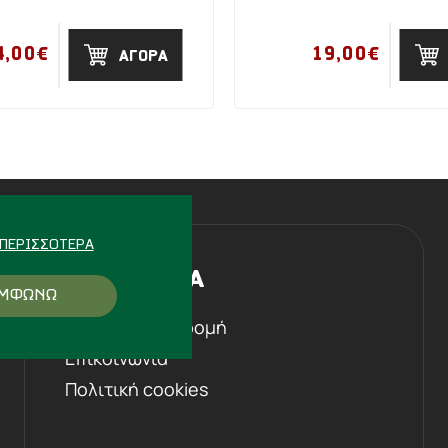
4,00€
19,00€
ΑΓΟΡΑ
ΠΕΡΙΣΣΌΤΕΡΑ
Η ΕΤΑΙΡΕΙΑ
ΜΦΩΝΩ
Ιστορική αναδρομή
Επικοινωνία
Πολιτική cookies