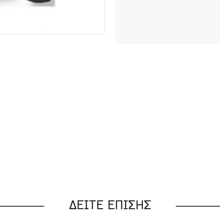
2XLarge
3XLarge
ΔΕΙΤΕ ΕΠΙΣΗΣ