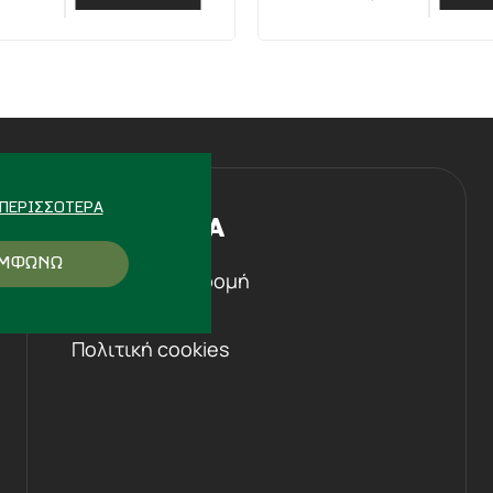
ΠΕΡΙΣΣΌΤΕΡΑ
Η ΕΤΑΙΡΕΙΑ
ΜΦΩΝΩ
Ιστορική αναδρομή
Επικοινωνία
Πολιτική cookies