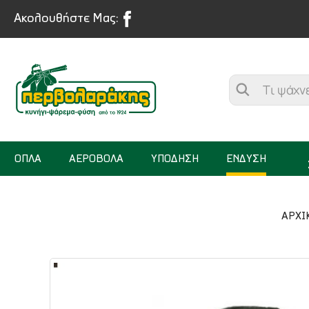
Ακολουθήστε Μας:
ΟΠΛΑ
ΑΕΡΟΒΟΛΑ
ΥΠΟΔΗΣΗ
ΕΝΔΥΣΗ
ΑΡΧΙ