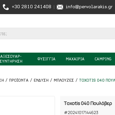
+30 2810 241408
info@pervolarakis.gr
ΑΞΕΣΟΥΑΡ-
ΦΥΣΙΓΓΙΑ
ΜΑΧΑΙΡΙΑ
CAMPING
ΣΥΝΤΗΡΗΣΗ
ΚΉ
ΠΡΟΪΟΝΤΑ
ΕΝΔΥΣΗ
ΜΠΛΟΥΖΕΣ
TOXOTIS 040 ΠΟΥ
Toxotis 040 Πουλόβερ
#20241017144623