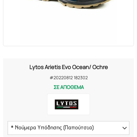
Lytos Arietis Evo Ocean/ Ochre
#20220812 182302
ΣΕ ΑΠΟΘΕΜΑ
* Νούμερα Υπόδησης (Παπούτσια)