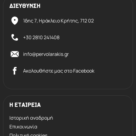
ΔΙΕΥΘΥΝΣΗ
Ίδης 7, Ηράκλειο Kρήτης,
712 02
+30 2810 241408
info@pervolarakis.gr
Ακολουθήστε μας στο Facebook
Η ΕΤΑΙΡΕΙΑ
Ιστορική αναδρομή
Επικοινωνία
Πολιτική cookies