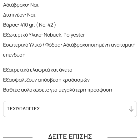
Αδιάβροχο: Ναι
Διαπνέον: Ναι
Βάρος: 410 gr. ( No. 42 )
Εξωτερικό Υλικό: Nobuck, Polyester
Εσωτερικό Υλικό / Φόδρα: Αδιάβροχοποιημένη ανατομική
επένδυση
Εξαιρετικά ελαφριά και άνετα
Eξασφαλίζουν απόσβεση κραδασμών
Βαθιές αυλακώσεις για μεγαλύτερη πρόσφυση
ΤΕΧΝΟΛΟΓΙΕΣ
ΔΕΙΤΕ ΕΠΙΣΗΣ