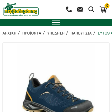
0
ΑΡΧΙΚΉ
ΠΡΟΪΟΝΤΑ
ΥΠΟΔΗΣΗ
ΠΑΠΟΥΤΣΙΑ
LYTOS 