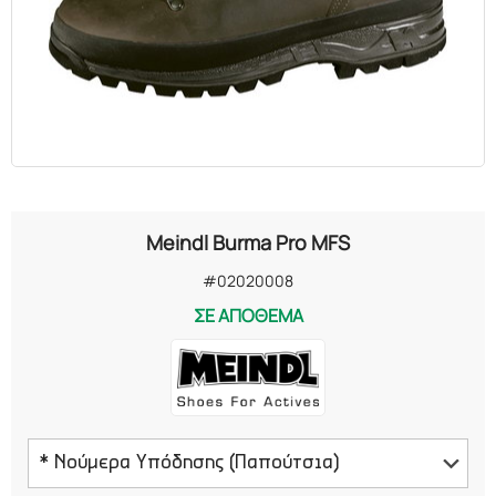
Meindl Burma Pro MFS
#02020008
ΣΕ ΑΠΟΘΕΜΑ
* Νούμερα Υπόδησης (Παπούτσια)