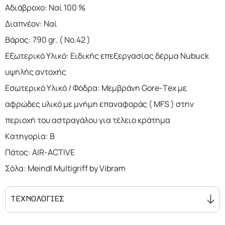
Αδιάβροχο: Ναί 100 %
Διαπνέον: Ναί
Βάρος: 790 gr. ( No.42 )
Εξωτερικό Υλικό: Ειδικής επεξεργασίας δέρμα Nubuck
υψηλής αντοχής
Εσωτερικό Υλικό / Φόδρα: Μεμβράνη Gore-Tex με
αφρώδες υλικό με μνήμη επαναφοράς ( MFS ) στην
περιοχή του αστραγάλου για τέλειο κράτημα
Κατηγορία: Β
Πάτος: AIR-ACTIVE
Σόλα: Meindl Multigriff by Vibram
ΤΕΧΝΟΛΟΓΙΕΣ
Η σόλα VIBRAM είναι κατασκευασμένη