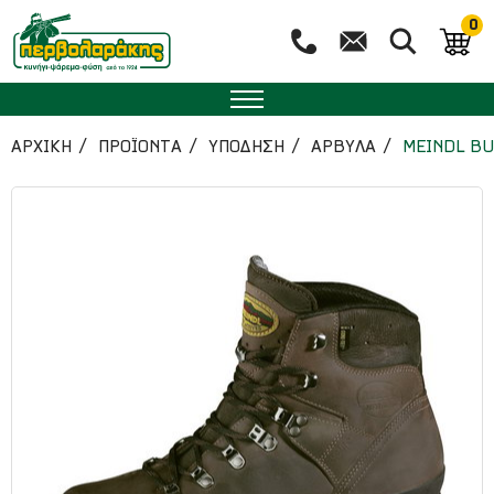
0
ΑΡΧΙΚΉ
ΠΡΟΪΟΝΤΑ
ΥΠΟΔΗΣΗ
ΑΡΒΥΛΑ
MEINDL BU