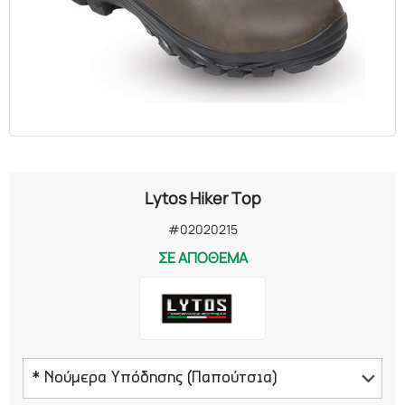
Lytos Hiker Top
#02020215
ΣΕ ΑΠΟΘΕΜΑ
* Νούμερα Υπόδησης (Παπούτσια)