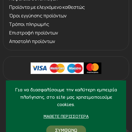
Προϊόντα με ελεγχόμενο καθεστώς
Όροι εγγύησης προϊόντων
Τρόποι πληρωμής
Επιστροφή προϊόντων
Αποστολή προϊόντων
©
2013 - 2026
PERVOLARAKIS.GR
Για να διασφαλίσουμε την καλύτερη εμπειρία
- ALL RIGHTS RESERVED
πλοήγησης, στο site μας χρησιμοποιούμε
cookies.
ΜΆΘΕΤΕ ΠΕΡΙΣΣΌΤΕΡΑ
ΣΥΜΦΩΝΩ