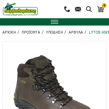
0
ΑΡΧΙΚΉ
ΠΡΟΪΟΝΤΑ
ΥΠΟΔΗΣΗ
ΑΡΒΥΛΑ
LYTOS HIK