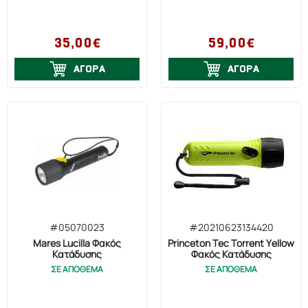
35,00€
59,00€
ΑΓΟΡΑ
ΑΓΟΡΑ
#05070023
#20210623134420
Mares Lucilla Φακός
Princeton Tec Torrent Yellow
Κατάδυσης
Φακός Κατάδυσης
ΣΕ ΑΠΟΘΕΜΑ
ΣΕ ΑΠΟΘΕΜΑ