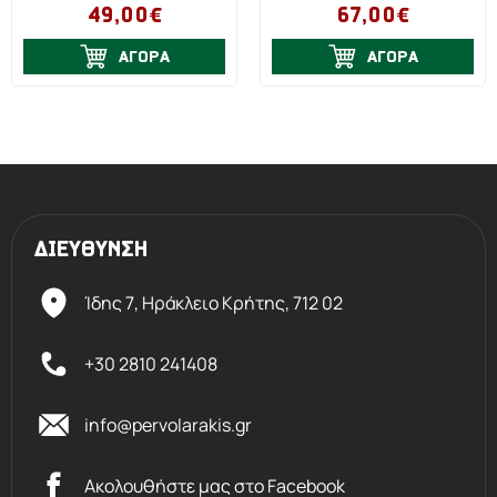
49,00€
67,00€
ΑΓΟΡΑ
ΑΓΟΡΑ
ΔΙΕΥΘΥΝΣΗ
Ίδης 7, Ηράκλειο Kρήτης,
712 02
+30 2810 241408
info@pervolarakis.gr
Ακολουθήστε μας στο Facebook