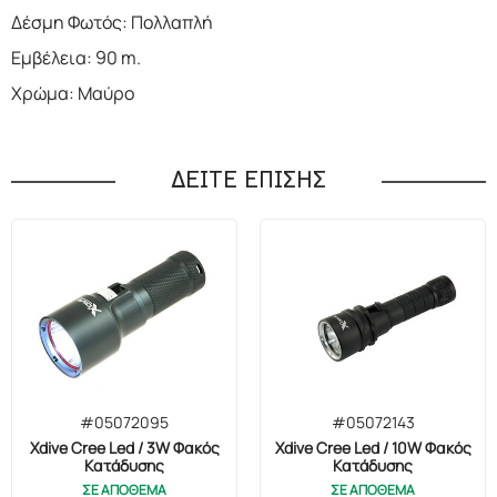
Δέσμη Φωτός: Πολλαπλή
Εμβέλεια: 90 m.
Χρώμα: Μαύρο
ΔΕΙΤΕ ΕΠΙΣΗΣ
#05072095
#05072143
Xdive Cree Led / 3W Φακός
Xdive Cree Led / 10W Φακός
Κατάδυσης
Κατάδυσης
ΣΕ ΑΠΟΘΕΜΑ
ΣΕ ΑΠΟΘΕΜΑ