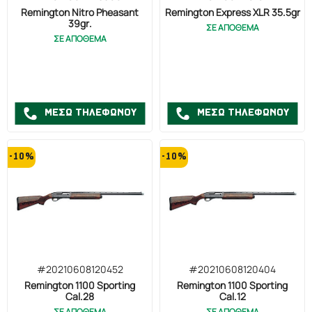
Remington Nitro Pheasant
Remington Express XLR 35.5gr
Seeland
39gr.
ΣΕ ΑΠΟΘΕΜΑ
Σφενδόνες
ΣΕ ΑΠΟΘΕΜΑ
ΔΙΑΦΟΡΑ
ΜΕΣΩ ΤΗΛΕΦΩΝΟΥ
ΜΕΣΩ ΤΗΛΕΦΩΝΟΥ
-10%
-10%
#20210608120452
#20210608120404
Remington 1100 Sporting
Remington 1100 Sporting
Cal.28
Cal.12
ΣΕ ΑΠΟΘΕΜΑ
ΣΕ ΑΠΟΘΕΜΑ