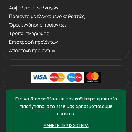
Ασφάλεια συναλλαγών
Προϊόντα με ελεγχόμενο καθεστώς
Όροι εγγύησης προϊόντων
Τρόποι πληρωμής
Επιστροφή προϊόντων
Αποστολή προϊόντων
©
2013 - 2026
PERVOLARAKIS.GR
Για να διασφαλίσουμε την καλύτερη εμπειρία
- ALL RIGHTS RESERVED
πλοήγησης, στο site μας χρησιμοποιούμε
cookies.
ΜΆΘΕΤΕ ΠΕΡΙΣΣΌΤΕΡΑ