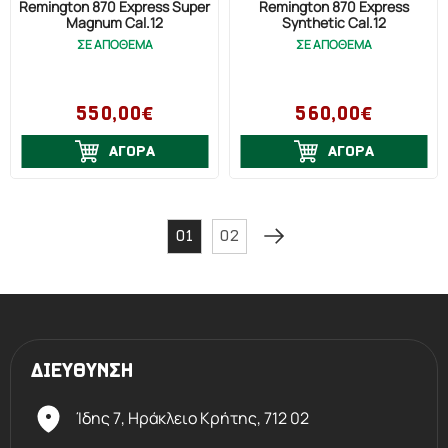
Remington 870 Express Super
Remington 870 Express
Magnum Cal.12
Synthetic Cal.12
ΣΕ ΑΠΟΘΕΜΑ
ΣΕ ΑΠΟΘΕΜΑ
550,00€
560,00€
ΑΓΟΡΑ
ΑΓΟΡΑ
01
02
ΔΙΕΥΘΥΝΣΗ
Ίδης 7, Ηράκλειο Kρήτης,
712 02