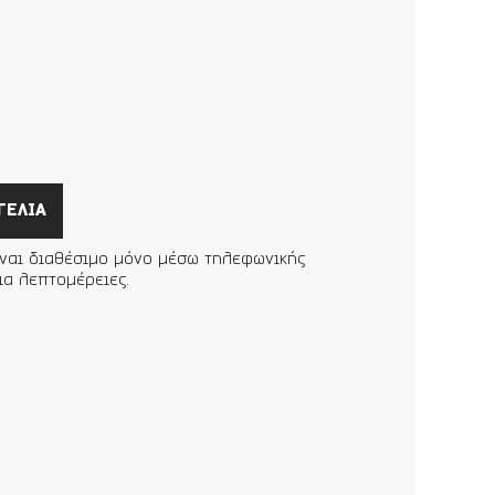
ΓΕΛΙΑ
ίναι διαθέσιμο μόνο μέσω τηλεφωνικής
ια λεπτομέρειες.