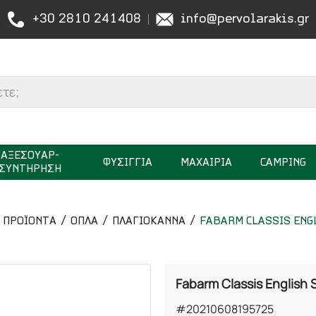
+30 2810 241408
info@pervolarakis.gr
ΑΞΕΣΟΥΑΡ-
ΦΥΣΙΓΓΙΑ
ΜΑΧΑΙΡΙΑ
CAMPING
ΣΥΝΤΗΡΗΣΗ
ΠΡΟΪΟΝΤΑ
ΟΠΛΑ
ΠΛΑΓΙΟΚΑΝΝΑ
FABARM CLASSIS ENG
Fabarm Classis English 
#20210608195725