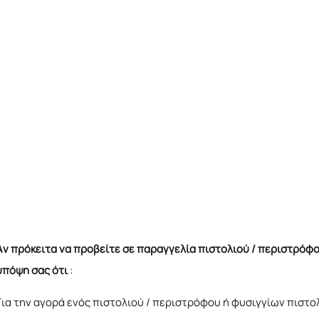
Αν πρόκειτα να προβείτε σε παραγγελία πιστολιού / περιστρόφ
υπόψη σας ότι
:
Για την αγορά ενός πιστολιού / περιστρόφου ή φυσιγγίων πιστο