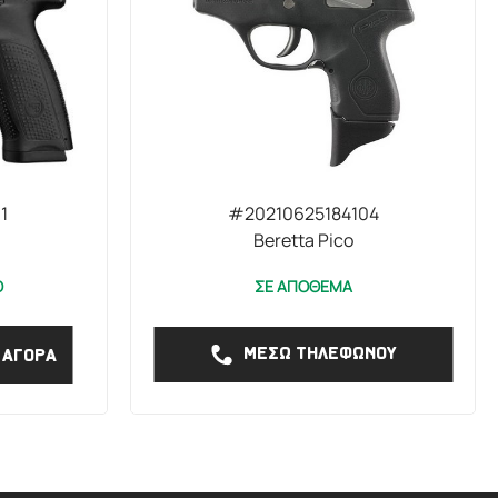
1
#20210625184104
Beretta Pico
Ο
ΣΕ ΑΠΟΘΕΜΑ
ΜΕΣΩ ΤΗΛΕΦΩΝΟΥ
ΑΓΟΡΑ