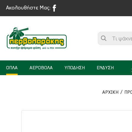
Ακολουθήστε Μας:
ΟΠΛΑ
ΑΕΡΟΒΟΛΑ
ΥΠΟΔΗΣΗ
ΕΝΔΥΣΗ
ΑΡΧΙΚΉ
ΠΡ