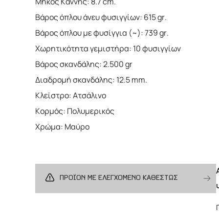
Μήκος Κάννης: 8.7 cm.
Βάρος όπλου άνευ φυσιγγίων: 615 gr.
Βάρος όπλου με φυσίγγια (~): 739 gr.
Χωρητικότητα γεμιστήρα: 10 φυσιγγίων
Βάρος σκανδάλης: 2.500 gr
Διαδρομή σκανδάλης: 12.5 mm.
Κλείστρο: Ατσάλινο
Κορμός: Πολυμερικός
Χρώμα: Μαύρο
ΠΡΟΪΟΝ ΜΕ ΕΛΕΓΧΟΜΕΝΟ ΚΑΘΕΣΤΩΣ