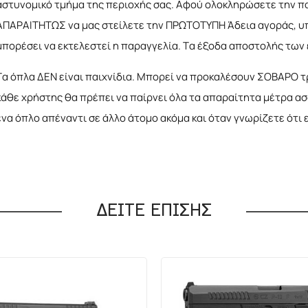
αστυνομικό τμήμα της περιοχής σας. Αφού ολοκληρώσετε την παρ
ΑΠΑΡΑΙΤΗΤΩΣ να μας στείλετε την ΠΡΩΤΟΤΥΠΗ Άδεια αγοράς, υπο
μπορέσει να εκτελεστεί η παραγγελία. Τα έξοδα αποστολής τω
Τα όπλα ΔΕΝ είναι παιχνίδια. Μπορεί να προκαλέσουν ΣΟΒΑΡΟ τ
κάθε χρήστης θα πρέπει να παίρνει όλα τα απαραίτητα μέτρα α
ένα όπλο απέναντι σε άλλο άτομο ακόμα και όταν γνωρίζετε ότι ε
ΔΕΙΤΕ ΕΠΙΣΗΣ