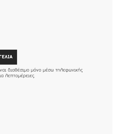
ΓΕΛΙΑ
ίναι διαθέσιμο μόνο μέσω τηλεφωνικής
ια λεπτομέρειες.