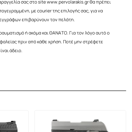
αγγελία σας στο site www.pervolarakis.gr θα πρέπει
γεγραμμένη, με courier της επιλογής σας, για να
ν εγγράφων επιβαρύνουν τον πελάτη.
ραυματισμό ή ακόμα και ΘΑΝΑΤΟ. Για τον λόγο αυτό ο
σφαλείας πριν από κάθε χρήση. Ποτέ μην στρέφετε
ίναι άδειο.