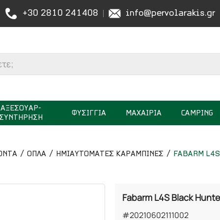
+30 2810 241408
info@pervolarakis.gr
ΑΞΕΣΟΥΑΡ-
ΦΥΣΙΓΓΙΑ
ΜΑΧΑΙΡΙΑ
CAMPING
ΣΥΝΤΗΡΗΣΗ
ΟΝΤΑ
ΟΠΛΑ
ΗΜΙΑΥΤΟΜΑΤΕΣ ΚΑΡΑΜΠΙΝΕΣ
FABARM L4S
Fabarm L4S Black Hunte
#20210602111002