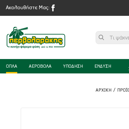
Ακολουθήστε Μας:
ΟΠΛΑ
ΑΕΡΟΒΟΛΑ
ΥΠΟΔΗΣΗ
ΕΝΔΥΣΗ
ΑΡΧΙΚΉ
ΠΡΟΪ