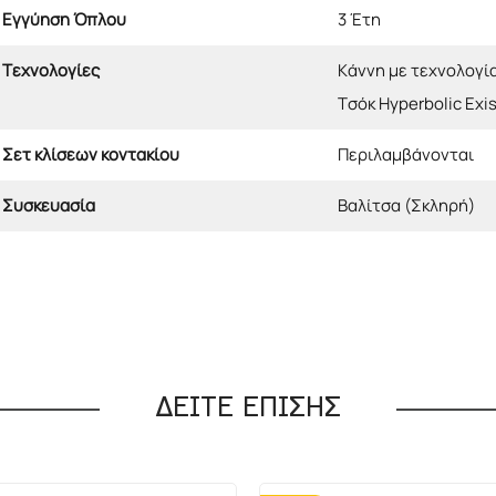
Εγγύηση Όπλου
3 Έτη
Τεχνολογίες
Κάννη με τεχνολογία
Τσόκ Hyperbolic Exi
Σετ κλίσεων κοντακίου
Περιλαμβάνονται
Συσκευασία
Βαλίτσα (Σκληρή)
ΔΕΙΤΕ ΕΠΙΣΗΣ