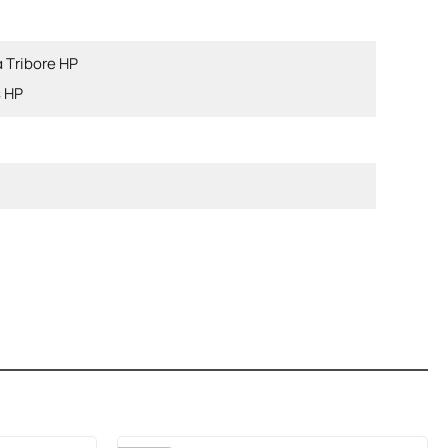
 Tribore HP
s HP