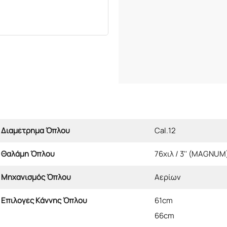
Διαμέτρημα Όπλου
Cal.12
Θαλάμη Όπλου
76χιλ / 3'' (MAGNUM
Μηχανισμός Όπλου
Αερίων
Επιλογές Κάννης Όπλου
61cm
66cm