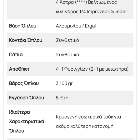
4 Άστρα (****) Βελτιωμένος
κύλινδρος 1/4 Improved Cylinder
Βάση Όπλου
Αλουμινίου / Ergal
Κοντάκι Όπλου
Συνθετικό
Πάπια
Συνθετική
Αποθήκη
4+1 Φυσιγγίων (2+1 με μειωτήρα)
Βάρος Όπλου
3.100 gr
Εγγύηση Όπλου
5 Έτη
Ιδιαίτερα
Κρυογενή εσωτερικά τσόκ για
Χαρακτηριστικά
ακόμα καλύτερη κατανομή.
Όπλου