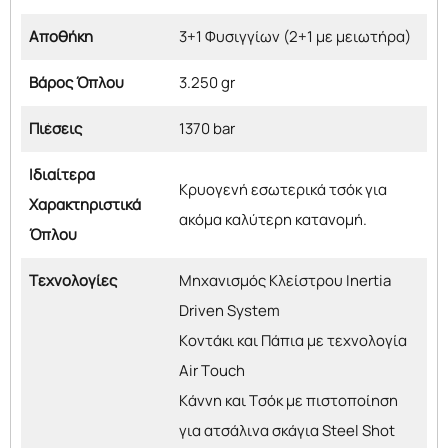
Αποθήκη
3+1 Φυσιγγίων (2+1 με μειωτήρα)
Βάρος Όπλου
3.250 gr
Πιέσεις
1370 bar
Ιδιαίτερα
Κρυογενή εσωτερικά τσόκ για
Χαρακτηριστικά
ακόμα καλύτερη κατανομή.
Όπλου
Τεχνολογίες
Μηχανισμός Κλείστρου Inertia
Driven System
Κοντάκι και Πάπια με τεχνολογία
Air Touch
Κάννη και Τσόκ με πιστοποίηση
για ατσάλινα σκάγια Steel Shot