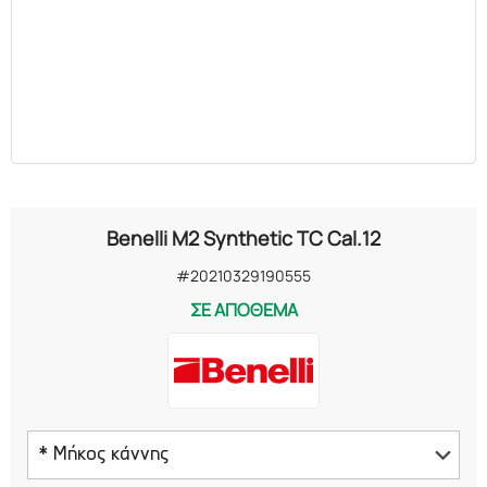
Benelli M2 Synthetic TC Cal.12
#20210329190555
ΣΕ ΑΠΟΘΕΜΑ
* Μήκος κάννης