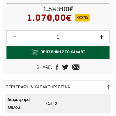
53cm
1.583,00€
61cm
1.070,00€
-32%
66cm
71cm
ΠΡΟΣΘΗΚΗ ΣΤΟ ΚΑΛΑΘΙ
SHARE:
ΠΕΡΙΓΡΑΦΗ & ΧΑΡΑΚΤΗΡΙΣΤΙΚΑ
Διαμέτρημα
Cal.12
Όπλου