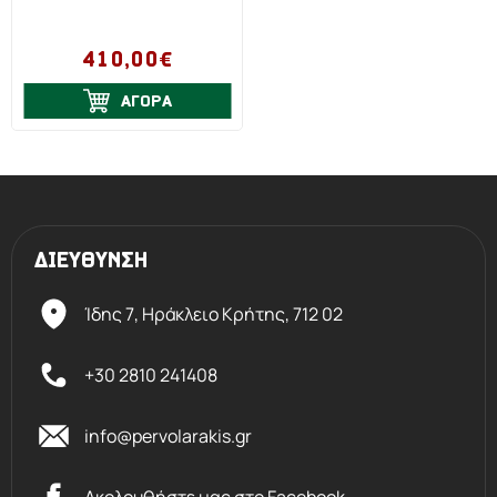
410,00€
ΑΓΟΡΑ
ΔΙΕΥΘΥΝΣΗ
Ίδης 7, Ηράκλειο Kρήτης,
712 02
+30 2810 241408
info@pervolarakis.gr
Ακολουθήστε μας στο Facebook