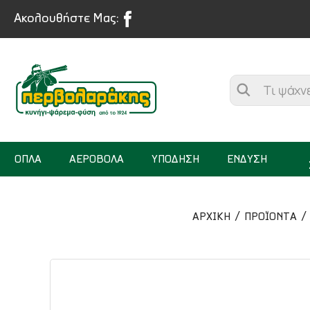
Ακολουθήστε Μας:
ΟΠΛΑ
ΑΕΡΟΒΟΛΑ
ΥΠΟΔΗΣΗ
ΕΝΔΥΣΗ
ΑΡΧΙΚΉ
ΠΡΟΪΟΝΤΑ