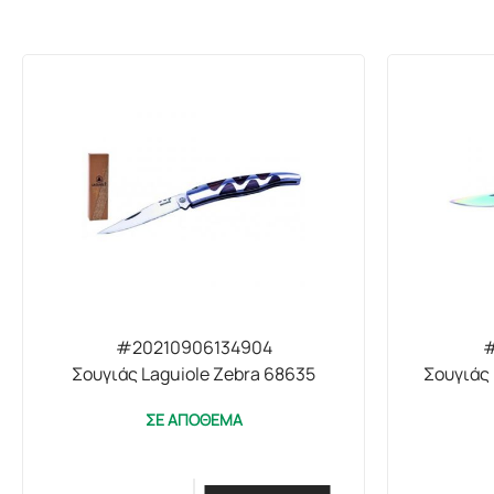
#20210906134904
#
Σουγιάς Laguiole Zebra 68635
Σουγιάς 
ΣΕ ΑΠΟΘΕΜΑ