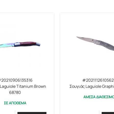
20210906135316
#2021112610562
Laguiole Titanium Brown
Σουγιάς Laguiole Graph
68780
ΑΜΕΣΑ ΔΙΑΘΕΣΙΜ
ΣΕ ΑΠΟΘΕΜΑ