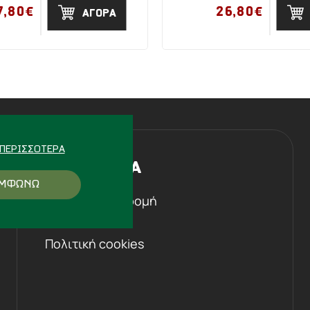
7,80€
26,80€
ΑΓΟΡΑ
ΠΕΡΙΣΣΌΤΕΡΑ
Η ΕΤΑΙΡΕΙΑ
ΜΦΩΝΩ
Ιστορική αναδρομή
Επικοινωνία
Πολιτική cookies