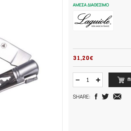
ΑΜΕΣΑ ΔΙΑΘΕΣΙΜΟ
31,20€
Π
SHARE: