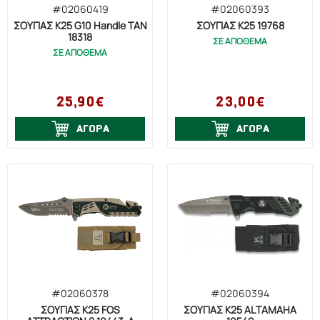
#02060419
#02060393
ΣΟΥΓΙΑΣ K25 G10 Handle TAN
ΣΟΥΓΙΑΣ K25 19768
18318
ΣΕ ΑΠΟΘΕΜΑ
ΣΕ ΑΠΟΘΕΜΑ
25,90€
23,00€
ΑΓΟΡΑ
ΑΓΟΡΑ
#02060378
#02060394
ΣΟΥΓΙΑΣ K25 FOS
ΣΟΥΓΙΑΣ K25 ALTAMAHA