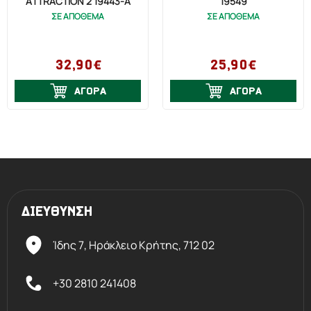
ATTRACTION 2 19443-A
19549
ΣΕ ΑΠΟΘΕΜΑ
ΣΕ ΑΠΟΘΕΜΑ
32,90€
25,90€
ΑΓΟΡΑ
ΑΓΟΡΑ
ΔΙΕΥΘΥΝΣΗ
Ίδης 7, Ηράκλειο Kρήτης,
712 02
+30 2810 241408