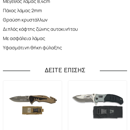
Μέγεθος λάμας 8,4cm
Πάχος λάμας 2mm
Θραύση κρυστάλλων
Διπλός κόφτης ζώνης αυτοκινήτου
Με ασφάλεια λάμας
Υφασμάτινη θήκη φύλαξης
ΔΕΙΤΕ ΕΠΙΣΗΣ