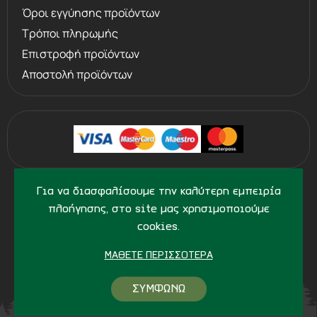
Όροι εγγύησης προϊόντων
Τρόποι πληρωμής
Επιστροφή προϊόντων
Αποστολή προϊόντων
©
2013 - 2026
PERVOLARAKIS.GR
Για να διασφαλίσουμε την καλύτερη εμπειρία
- ALL RIGHTS RESERVED
πλοήγησης, στο site μας χρησιμοποιούμε
cookies.
ΜΆΘΕΤΕ ΠΕΡΙΣΣΌΤΕΡΑ
ΣΥΜΦΩΝΩ