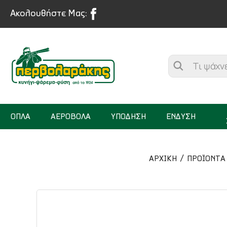
Ακολουθήστε Μας:
ΟΠΛΑ
ΑΕΡΟΒΟΛΑ
ΥΠΟΔΗΣΗ
ΕΝΔΥΣΗ
ΑΡΧΙΚΉ
ΠΡΟΪΟΝΤΑ