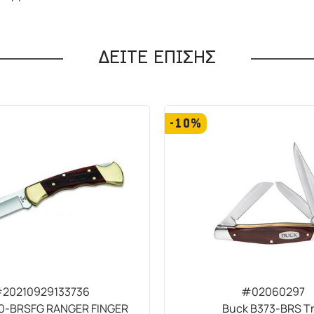
ΔΕΙΤΕ ΕΠΙΣΗΣ
-10%
20210929133736
#02060297
10-BRSFG RANGER FINGER
Buck B373-BRS Tr