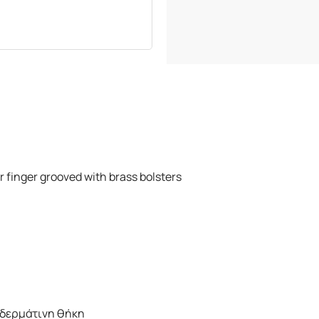
finger grooved with brass bolsters
 δερμάτινη θήκη