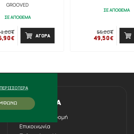
GROOVED
ΣΕ ΑΠΟΘΕΜΑ
ΣΕ ΑΠΟΘΕΜΑ
41,00€
55,00€
ΑΓΟΡΑ
6,90€
49,50€
ΠΕΡΙΣΣΌΤΕΡΑ
Η ΕΤΑΙΡΕΙΑ
ΜΦΩΝΩ
Ιστορική αναδρομή
Επικοινωνία