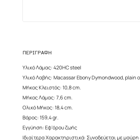
ΠΕΡΙΓΡΑΦΗ
Υλικό Λάμας: 420HC steel
Υλικό Λαβής: Macassar Ebony Dymondwood, plain or 
Μήκος Κλειστός: 10,8 cm.
Μήκος Λάμας: 7,6 cm.
Ολικό Μήκος: 18,4 cm.
Βάρος: 159,4 gr.
Εγγύηση: Εφ'όρου ζωής
Ιδιαίτερα Χαρακτηριστικά: Συνοδεύεται με μαύρη