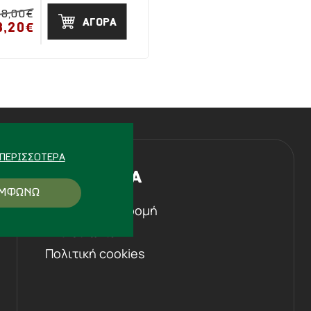
48,00€
ΑΓΟΡΑ
3,20€
ΠΕΡΙΣΣΌΤΕΡΑ
Η ΕΤΑΙΡΕΙΑ
ΜΦΩΝΩ
Ιστορική αναδρομή
Επικοινωνία
Πολιτική cookies