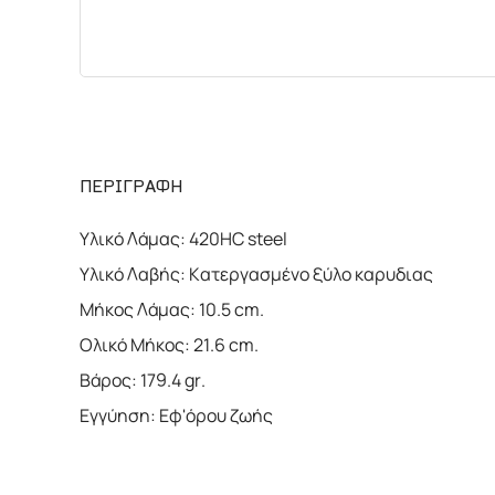
ΠΕΡΙΓΡΑΦΗ
Υλικό Λάμας: 420HC steel
Υλικό Λαβής: Κατεργασμένο ξύλο καρυδιας
Μήκος Λάμας: 10.5 cm.
Ολικό Μήκος: 21.6 cm.
Βάρος: 179.4 gr.
Εγγύηση: Εφ'όρου ζωής