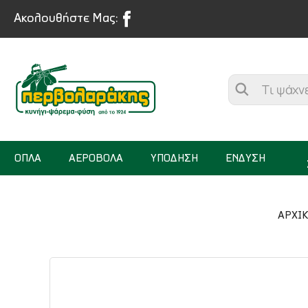
Ακολουθήστε Μας:
ΟΠΛΑ
ΑΕΡΟΒΟΛΑ
ΥΠΟΔΗΣΗ
ΕΝΔΥΣΗ
ΑΡΧΙ