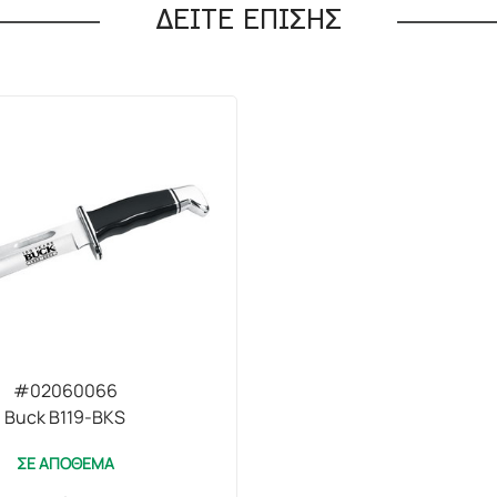
ΔΕΙΤΕ ΕΠΙΣΗΣ
#02060066
Buck B119-BKS
ΣΕ ΑΠΟΘΕΜΑ