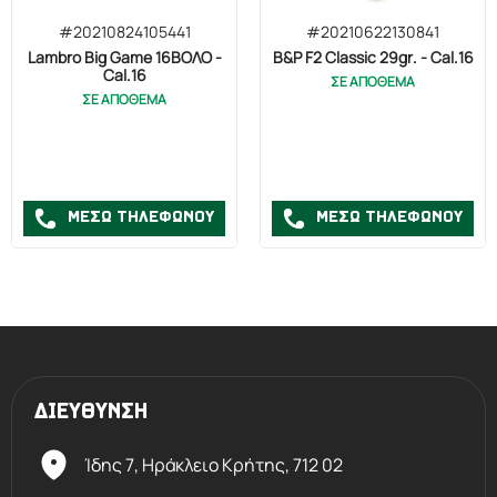
#20210824105441
#20210622130841
Lambro Big Game 16ΒΟΛΟ -
B&P F2 Classic 29gr. - Cal.16
Cal.16
ΣΕ ΑΠΟΘΕΜΑ
ΣΕ ΑΠΟΘΕΜΑ
ΜΕΣΩ ΤΗΛΕΦΩΝΟΥ
ΜΕΣΩ ΤΗΛΕΦΩΝΟΥ
ΔΙΕΥΘΥΝΣΗ
Ίδης 7, Ηράκλειο Kρήτης,
712 02