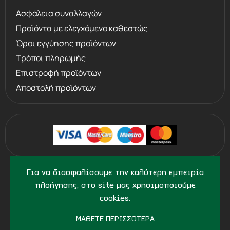
Ασφάλεια συναλλαγών
Προϊόντα με ελεγχόμενο καθεστώς
Όροι εγγύησης προϊόντων
Τρόποι πληρωμής
Επιστροφή προϊόντων
Αποστολή προϊόντων
©
2013 - 2026
PERVOLARAKIS.GR
Για να διασφαλίσουμε την καλύτερη εμπειρία
- ALL RIGHTS RESERVED
πλοήγησης, στο site μας χρησιμοποιούμε
cookies.
ΜΆΘΕΤΕ ΠΕΡΙΣΣΌΤΕΡΑ