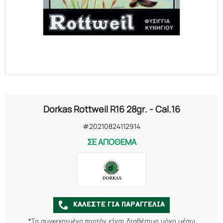
Dorkas Rottweil R16 28gr. - Cal.16
#20210824112914
ΣΕ ΑΠΟΘΕΜΑ
ΚΑΛΕΣΤΕ ΓΙΑ ΠΑΡΑΓΓΕΛΙΑ
*Το συγκεκριμένο προϊόν είναι διαθέσιμο μόνο μέσω