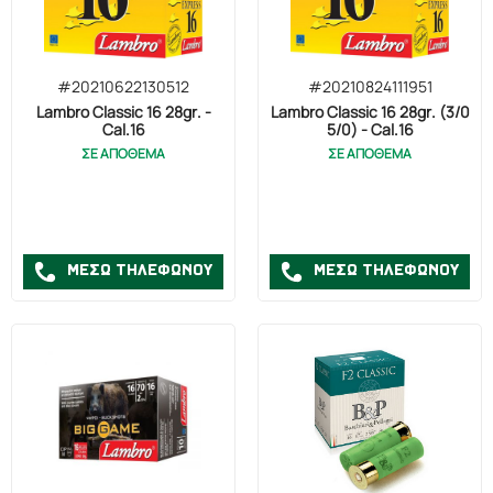
#20210622130512
#20210824111951
Lambro Classic 16 28gr. -
Lambro Classic 16 28gr. (3/0
Cal.16
5/0) - Cal.16
ΣΕ ΑΠΟΘΕΜΑ
ΣΕ ΑΠΟΘΕΜΑ
ΜΕΣΩ ΤΗΛΕΦΩΝΟΥ
ΜΕΣΩ ΤΗΛΕΦΩΝΟΥ