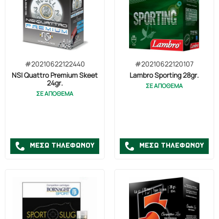
#20210622122440
#20210622120107
NSI Quattro Premium Skeet
Lambro Sporting 28gr.
24gr.
ΣΕ ΑΠΟΘΕΜΑ
ΣΕ ΑΠΟΘΕΜΑ
ΜΕΣΩ ΤΗΛΕΦΩΝΟΥ
ΜΕΣΩ ΤΗΛΕΦΩΝΟΥ