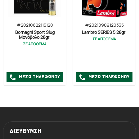
#20210622115120
#20210909120335
Bornaghi Sport Slug
Lambro SERIES 5 28gr.
Μονόβολο 28gr.
ΣΕ ΑΠΟΘΕΜΑ
ΣΕ ΑΠΟΘΕΜΑ
ΜΕΣΩ ΤΗΛΕΦΩΝΟΥ
ΜΕΣΩ ΤΗΛΕΦΩΝΟΥ
ΔΙΕΥΘΥΝΣΗ