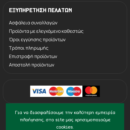
ΕΞΥΠΗΡΕΤΗΣΗ ΠΕΛΑΤΩΝ
Ασφάλεια συναλλαγών
Προϊόντα με ελεγχόμενο καθεστώς
Όροι εγγύησης προϊόντων
Τρόποι πληρωμής
Επιστροφή προϊόντων
Αποστολή προϊόντων
©
2013 - 2026
PERVOLARAKIS.GR
Για να διασφαλίσουμε την καλύτερη εμπειρία
- ALL RIGHTS RESERVED
πλοήγησης, στο site μας χρησιμοποιούμε
cookies.