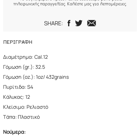
τηλεφωνικής παραγγελίας. Καλέστε μας για λεπτομέρειες.
SHARE:
ΠΕΡΙΓΡΑΦΗ
Διαμέτρημα: Cal.12
Γόμωση (gr.): 32.5
Γόμωση (oz.): 1oz/ 432grains
Πυρίτιδα: S4
Κάλυκας: 12
Κλείσιμο: Ρελιαστό
Τάπα: Πλαστικό
Νούμερα: