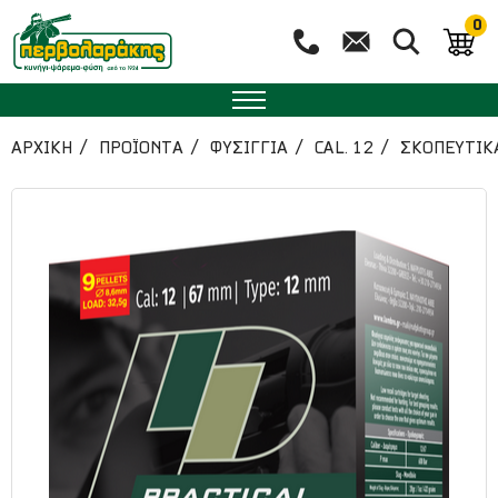
0
ΑΡΧΙΚΉ
ΠΡΟΪΟΝΤΑ
ΦΥΣΙΓΓΙΑ
CAL. 12
ΣΚΟΠΕΥΤΙΚ