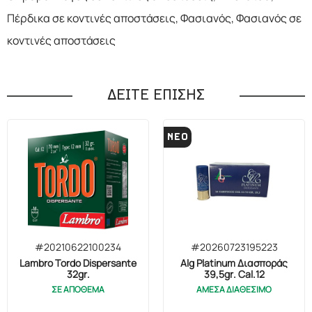
Πέρδικα σε κοντινές αποστάσεις, Φασιανός, Φασιανός σε
κοντινές αποστάσεις
ΔΕΙΤΕ ΕΠΙΣΗΣ
ΝΕΟ
#20210622100234
#20260723195223
Lambro Tordo Dispersante
Alg Platinum Διασποράς
32gr.
39,5gr. Cal.12
ΣΕ ΑΠΟΘΕΜΑ
ΑΜΕΣΑ ΔΙΑΘΕΣΙΜΟ