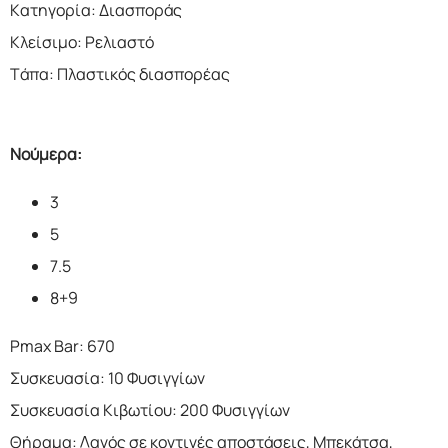
Κατηγορία: Διασποράς
Κλείσιμο: Ρελιαστό
Τάπα: Πλαστικός διασπορέας
Νούμερα:
3
5
7.5
8+9
Pmax Bar: 670
Συσκευασία: 10 Φυσιγγίων
Συσκευασία Κιβωτίου: 200 Φυσιγγίων
Θήραμα: Λαγός σε κοντινές αποστάσεις, Μπεκάτσα,