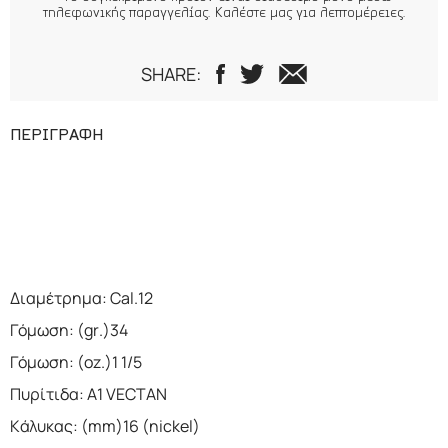
τηλεφωνικής παραγγελίας. Καλέστε μας για λεπτομέρειες.
SHARE:
ΠΕΡΙΓΡΑΦΗ
Διαμέτρημα: Cal.12
Γόμωση: (gr.)34
Γόμωση: (oz.)1 1/5
Πυρίτιδα: A1 VECTAN
Κάλυκας: (mm)16 (nickel)