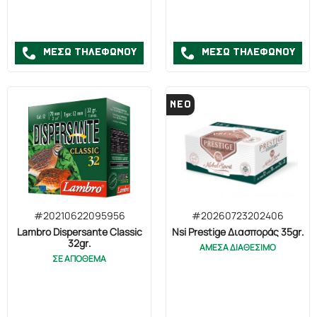
ΜΕΣΩ ΤΗΛΕΦΩΝΟΥ
ΜΕΣΩ ΤΗΛΕΦΩΝΟΥ
ΝΕΟ
#20210622095956
#20260723202406
Lambro Dispersante Classic
Nsi Prestige Διασποράς 35gr.
32gr.
ΑΜΕΣΑ ΔΙΑΘΕΣΙΜΟ
ΣΕ ΑΠΟΘΕΜΑ