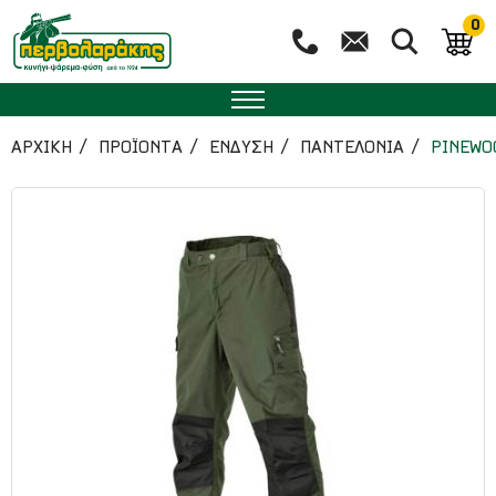
0
ΑΡΧΙΚΉ
ΠΡΟΪΟΝΤΑ
ΕΝΔΥΣΗ
ΠΑΝΤΕΛΟΝΙΑ
PINEWO