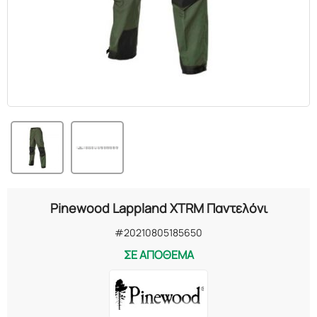
Pinewood Lappland XTRM Παντελόνι
#20210805185650
ΣΕ ΑΠΟΘΕΜΑ