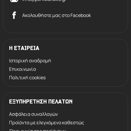
σύμβολο αυτό έχουν επιπλέον
Ακολουθήστε μας στο Facebook
προστασία από τις
επιβλαβείς UVA και UVB ακτίνες.
Η ΕΤΑΙΡΕΙΑ
Ιστορική αναδρομή
Επικοινωνία
Πολιτική cookies
ΕΞΥΠΗΡΕΤΗΣΗ ΠΕΛΑΤΩΝ
Ασφάλεια συναλλαγών
Προϊόντα με ελεγχόμενο καθεστώς