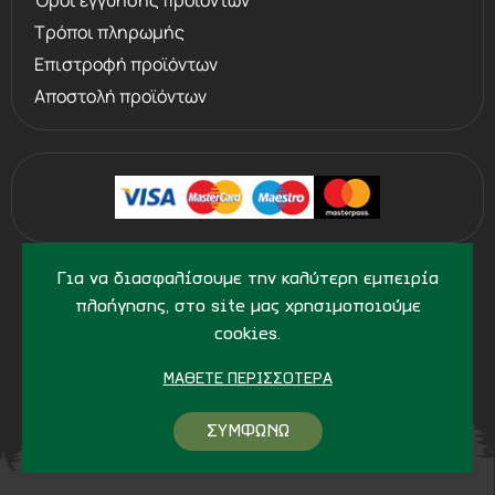
Όροι εγγύησης προϊόντων
Τρόποι πληρωμής
Επιστροφή προϊόντων
Αποστολή προϊόντων
©
2013 - 2026
PERVOLARAKIS.GR
Για να διασφαλίσουμε την καλύτερη εμπειρία
- ALL RIGHTS RESERVED
πλοήγησης, στο site μας χρησιμοποιούμε
cookies.
ΜΆΘΕΤΕ ΠΕΡΙΣΣΌΤΕΡΑ
ΣΥΜΦΩΝΩ