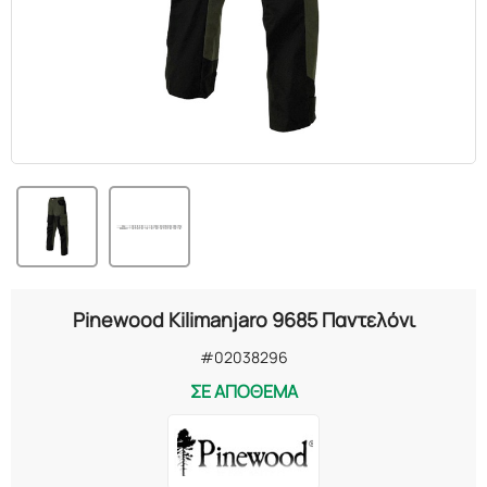
Pinewood Kilimanjaro 9685 Παντελόνι
#02038296
ΣΕ ΑΠΟΘΕΜΑ