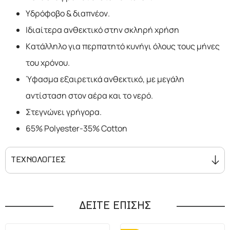
Υδρόφοβο & διαπνέον.
Ιδιαίτερα ανθεκτικό στην σκληρή χρήση
Κατάλληλο για περπατητό κυνήγι όλους τους μήνες
του χρόνου.
Ύφασμα εξαιρετικά ανθεκτικό, με μεγάλη
αντίσταση στον αέρα και το νερό.
Στεγνώνει γρήγορα.
65% Polyester-35% Cotton
ΤΕΧΝΟΛΟΓΙΕΣ
TC1200. Ύφασμα εξαιρετικά
ανθεκτικό, με μεγάλη αντίσταση στον
ΔΕΙΤΕ ΕΠΙΣΗΣ
αέρα και το νερό. Στεγνώνει