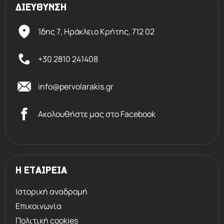
ώστε να προστατεύουν από τον αέρα.
ΔΙΕΥΘΥΝΣΗ
Ίδης 7, Ηράκλειο Kρήτης,
712 02
+30 2810 241408
info@pervolarakis.gr
Ακολουθήστε μας στο Facebook
Η ΕΤΑΙΡΕΙΑ
Ιστορική αναδρομή
Επικοινωνία
Πολιτική cookies