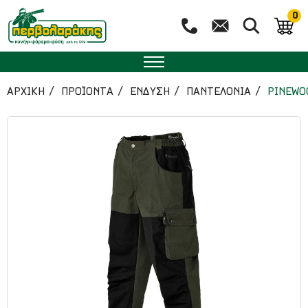
0
ΑΡΧΙΚΉ
ΠΡΟΪΟΝΤΑ
ΕΝΔΥΣΗ
ΠΑΝΤΕΛΟΝΙΑ
PINEWO