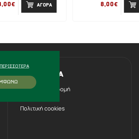
8,00€
8,00€
ΑΓΟΡΑ
ΠΕΡΙΣΣΌΤΕΡΑ
Η ΕΤΑΙΡΕΙΑ
ΜΦΩΝΩ
Ιστορική αναδρομή
Επικοινωνία
Πολιτική cookies