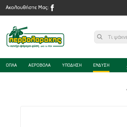
Ακολουθήστε Μας:
ΟΠΛΑ
ΑΕΡΟΒΟΛΑ
ΥΠΟΔΗΣΗ
ΕΝΔΥΣΗ