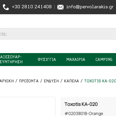
+30 2810 241408
info@pervolarakis.gr
ΑΞΕΣΟΥΑΡ-
ΦΥΣΙΓΓΙΑ
ΜΑΧΑΙΡΙΑ
CAMPING
ΣΥΝΤΗΡΗΣΗ
ΑΡΧΙΚΉ
ΠΡΟΪΟΝΤΑ
ΕΝΔΥΣΗ
ΚΑΠΕΛΑ
TOXOTIS KA-02
Toxotis KA-020
#02038018-Orange