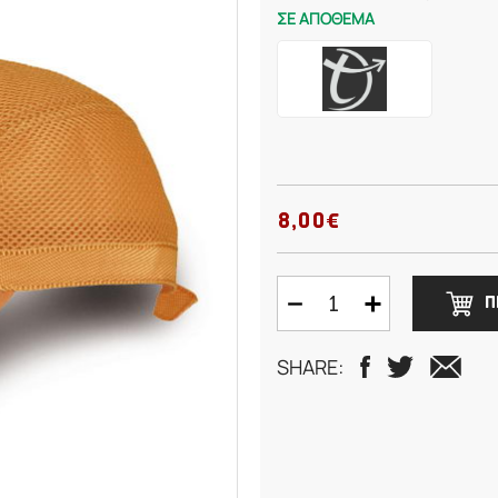
ΣΕ ΑΠΟΘΕΜΑ
8,00€
Π
SHARE: