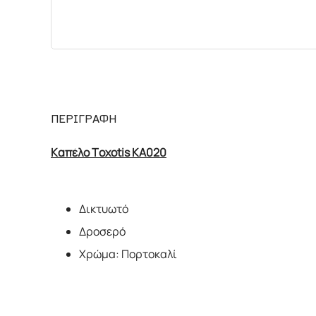
ΠΕΡΙΓΡΑΦΗ
Καπέλο Toxotis KA020
Δικτυωτό
Δροσερό
Χρώμα: Πορτοκαλί