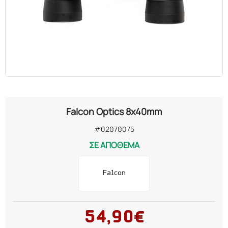
Falcon Optics 8x40mm
#02070075
ΣΕ ΑΠΟΘΕΜΑ
Falcon
54,90€