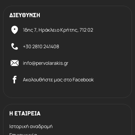
ΔΙΕΥΘΥΝΣΗ
Ίδης 7, Ηράκλειο Kρήτης,
712 02
+30 2810 241408
info@pervolarakis.gr
Ακολουθήστε μας στο Facebook
Η ΕΤΑΙΡΕΙΑ
Ιστορική αναδρομή