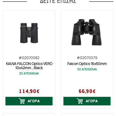
ΔΕΙΤΕ ΕΠΙΣΗΣ
#02070082
#02070079
ΚΙΑΛΙΑ FALCON Optics VERO
Falcon Optics 16x50mm
10x42mm , Black
ΣΕ ΑΠΟΘΕΜΑ
ΣΕ ΑΠΟΘΕΜΑ
114,90€
66,90€
ΑΓΟΡΑ
ΑΓΟΡΑ