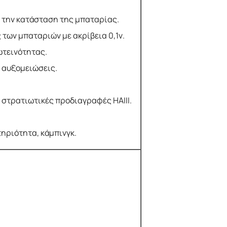
ι την κατάσταση της μπαταρίας.
 των μπαταριών με ακρίβεια 0,1v.
ωτεινότητας.
 αυξομειώσεις.
στρατιωτικές προδιαγραφές HAIII.
ηριότητα, κάμπινγκ.