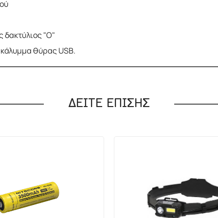
ού
ς δακτύλιος "Ο"
 κάλυμμα θύρας USB.
ΔΕΙΤΕ ΕΠΙΣΗΣ