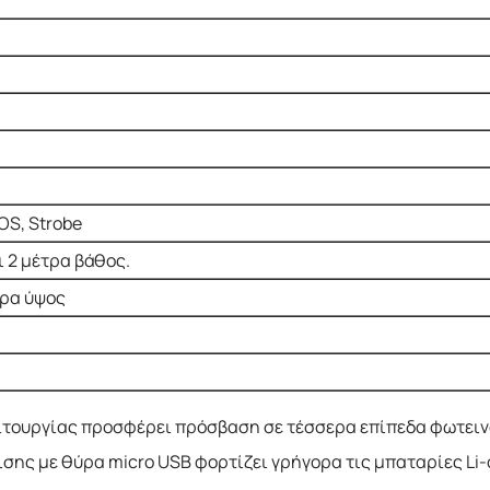
OS, Strobe
 2 μέτρα βάθος.
τρα ύψος
ιτουργίας προσφέρει πρόσβαση σε τέσσερα επίπεδα φωτεινότ
σης με θύρα micro USB φορτίζει γρήγορα τις μπαταρίες Li-