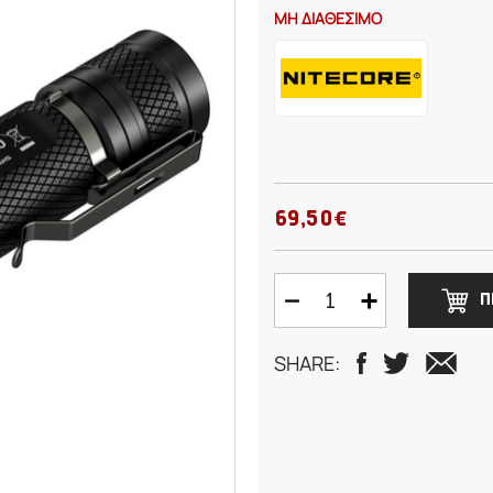
ΜΗ ΔΙΑΘΕΣΙΜΟ
69,50€
Π
SHARE: