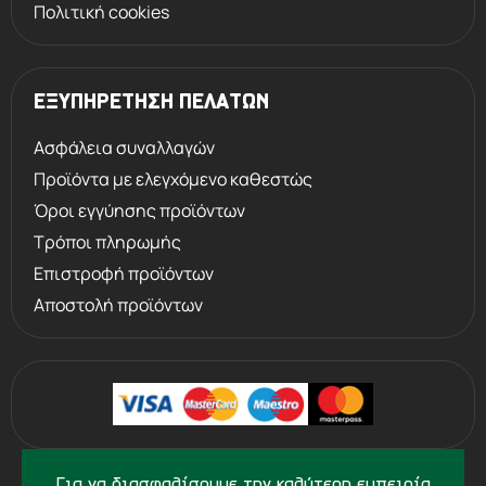
Πολιτική cookies
ΕΞΥΠΗΡΕΤΗΣΗ ΠΕΛΑΤΩΝ
Ασφάλεια συναλλαγών
Προϊόντα με ελεγχόμενο καθεστώς
Όροι εγγύησης προϊόντων
Τρόποι πληρωμής
Επιστροφή προϊόντων
Αποστολή προϊόντων
©
2013 - 2026
PERVOLARAKIS.GR
Για να διασφαλίσουμε την καλύτερη εμπειρία