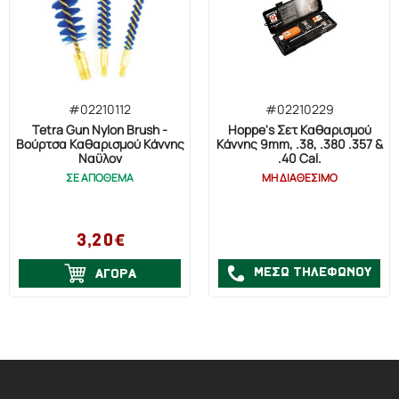
#02210112
#02210229
Tetra Gun Nylon Brush -
Hoppe's Σετ Καθαρισμού
Βούρτσα Καθαρισμού Κάννης
Κάννης 9mm, .38, .380 .357 &
Ναϋλον
.40 Cal.
ΣΕ ΑΠΟΘΕΜΑ
ΜΗ ΔΙΑΘΕΣΙΜΟ
3,20€
ΜΕΣΩ ΤΗΛΕΦΩΝΟΥ
ΑΓΟΡΑ