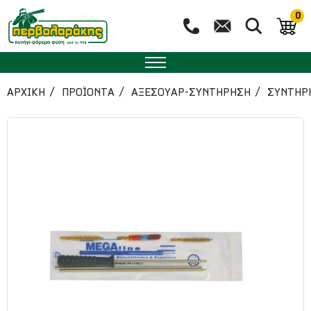
0
ΑΡΧΙΚΉ
ΠΡΟΪΟΝΤΑ
ΑΞΕΣΟΥΑΡ-ΣΥΝΤΗΡΗΣΗ
ΣΥΝΤΗΡ