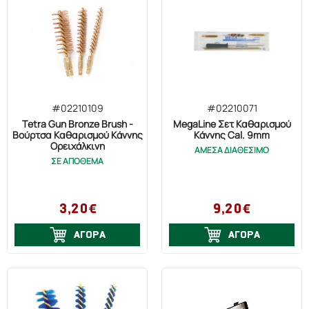
#02210109
#02210071
Tetra Gun Bronze Brush -
MegaLine Σετ Καθαρισμού
Βούρτσα Καθαρισμού Κάννης
Κάννης Cal. 9mm
Ορειχάλκινη
ΑΜΕΣΑ ΔΙΑΘΕΣΙΜΟ
ΣΕ ΑΠΟΘΕΜΑ
3,20€
9,20€
ΑΓΟΡΑ
ΑΓΟΡΑ