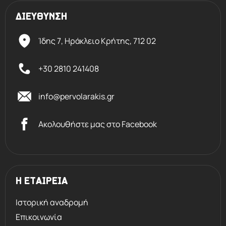
ΔΙΕΥΘΥΝΣΗ
Ίδης 7, Ηράκλειο Kρήτης,
712 02
+30 2810 241408
info@pervolarakis.gr
Ακολουθήστε μας στο Facebook
Η ΕΤΑΙΡΕΙΑ
Ιστορική αναδρομή
Επικοινωνία