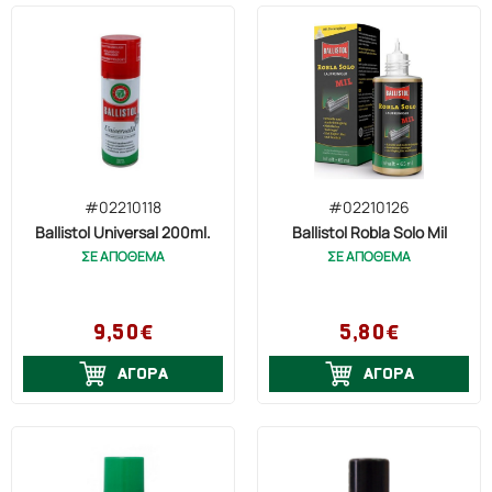
#02210118
#02210126
Ballistol Universal 200ml.
Ballistol Robla Solo Mil
ΣΕ ΑΠΟΘΕΜΑ
ΣΕ ΑΠΟΘΕΜΑ
9,50€
5,80€
ΑΓΟΡΑ
ΑΓΟΡΑ