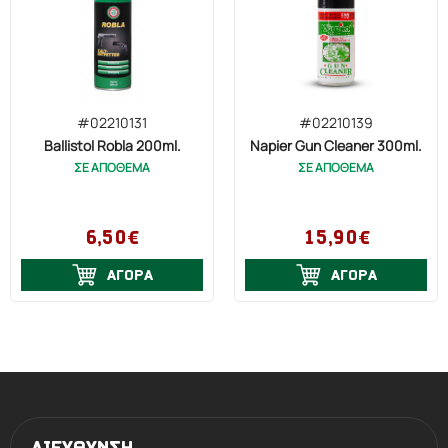
#02210131
#02210139
Ballistol Robla 200ml.
Napier Gun Cleaner 300ml.
ΣΕ ΑΠΟΘΕΜΑ
ΣΕ ΑΠΟΘΕΜΑ
6,50€
15,90€
ΑΓΟΡΑ
ΑΓΟΡΑ