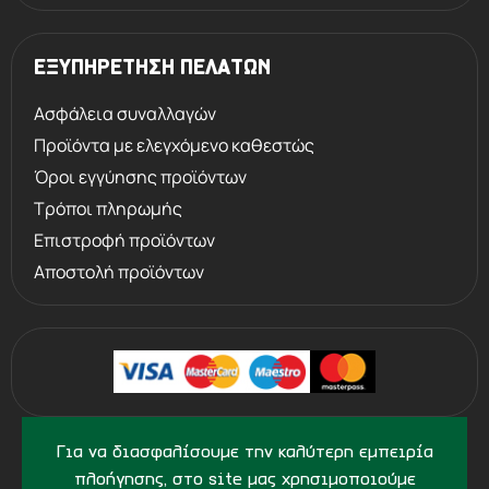
ΕΞΥΠΗΡΕΤΗΣΗ ΠΕΛΑΤΩΝ
Ασφάλεια συναλλαγών
Προϊόντα με ελεγχόμενο καθεστώς
Όροι εγγύησης προϊόντων
Τρόποι πληρωμής
Επιστροφή προϊόντων
Αποστολή προϊόντων
©
2013 - 2026
PERVOLARAKIS.GR
Για να διασφαλίσουμε την καλύτερη εμπειρία
- ALL RIGHTS RESERVED
πλοήγησης, στο site μας χρησιμοποιούμε