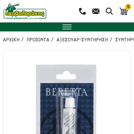
0
ΑΡΧΙΚΉ
ΠΡΟΪΟΝΤΑ
ΑΞΕΣΟΥΑΡ-ΣΥΝΤΗΡΗΣΗ
ΣΥΝΤΗΡ