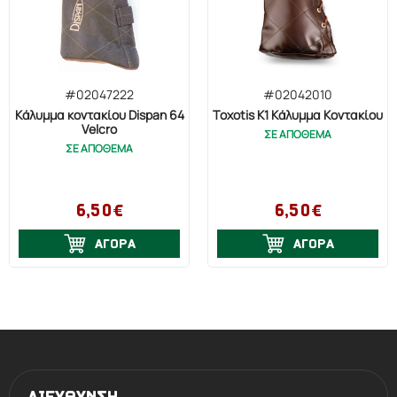
#02047222
#02042010
Κάλυμμα κοντακίου Dispan 64
Toxotis K1 Κάλυμμα Κοντακίου
Velcro
ΣΕ ΑΠΟΘΕΜΑ
ΣΕ ΑΠΟΘΕΜΑ
6,50€
6,50€
ΑΓΟΡΑ
ΑΓΟΡΑ