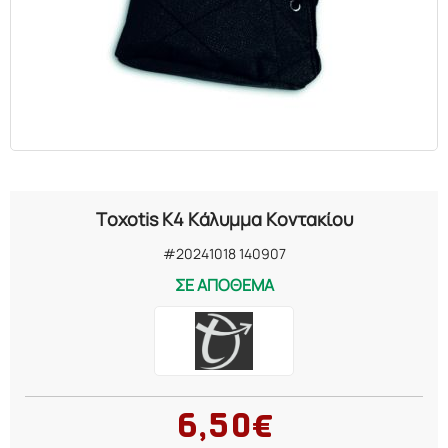
Toxotis K4 Κάλυμμα Κοντακίου
#20241018 140907
ΣΕ ΑΠΟΘΕΜΑ
6,50€