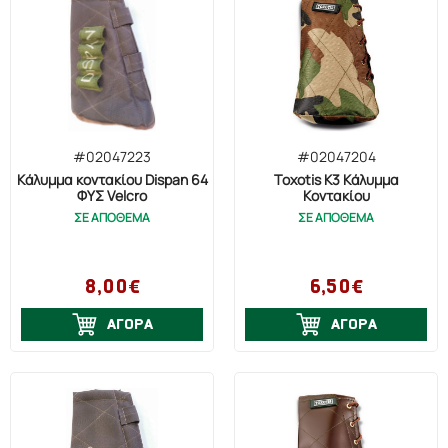
#02047223
#02047204
Κάλυμμα κοντακίου Dispan 64
Toxotis K3 Κάλυμμα
ΦΥΣ Velcro
Κοντακίου
ΣΕ ΑΠΟΘΕΜΑ
ΣΕ ΑΠΟΘΕΜΑ
8,00€
6,50€
ΑΓΟΡΑ
ΑΓΟΡΑ