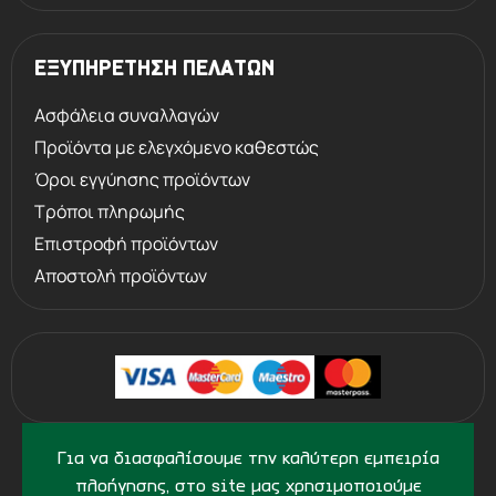
ΕΞΥΠΗΡΕΤΗΣΗ ΠΕΛΑΤΩΝ
Ασφάλεια συναλλαγών
Προϊόντα με ελεγχόμενο καθεστώς
Όροι εγγύησης προϊόντων
Τρόποι πληρωμής
Επιστροφή προϊόντων
Αποστολή προϊόντων
©
2013 - 2026
PERVOLARAKIS.GR
Για να διασφαλίσουμε την καλύτερη εμπειρία
- ALL RIGHTS RESERVED
πλοήγησης, στο site μας χρησιμοποιούμε