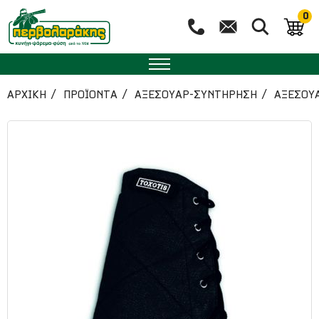
0
ΑΡΧΙΚΉ
ΠΡΟΪΟΝΤΑ
ΑΞΕΣΟΥΑΡ-ΣΥΝΤΗΡΗΣΗ
ΑΞΕΣΟΥ