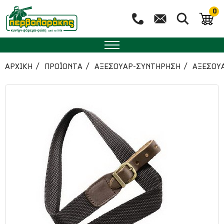
0
ΑΡΧΙΚΉ
ΠΡΟΪΟΝΤΑ
ΑΞΕΣΟΥΑΡ-ΣΥΝΤΗΡΗΣΗ
ΑΞΕΣΟΥ