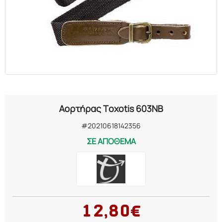
Αορτήρας Toxotis 603NB
#20210618142356
ΣΕ ΑΠΟΘΕΜΑ
12,80€