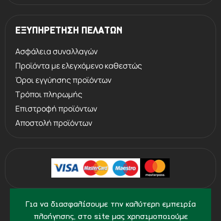
ΕΞΥΠΗΡΕΤΗΣΗ ΠΕΛΑΤΩΝ
Ασφάλεια συναλλαγών
Προϊόντα με ελεγχόμενο καθεστώς
Όροι εγγύησης προϊόντων
Τρόποι πληρωμής
Επιστροφή προϊόντων
Αποστολή προϊόντων
©
2013 - 2026
PERVOLARAKIS.GR
Για να διασφαλίσουμε την καλύτερη εμπειρία
- ALL RIGHTS RESERVED
πλοήγησης, στο site μας χρησιμοποιούμε