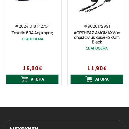
#20241018 142754
#9020172991
Toxotis 604 Αορτήρας
ΑΟΡΤΗΡΑΣ AMOMAX δύο
σημείων με κυκλικό κλιπ,
ΣΕ ΑΠΟΘΕΜΑ
Black
ΣΕ ΑΠΟΘΕΜΑ
16,00€
11,90€
ΑΓΟΡΑ
ΑΓΟΡΑ