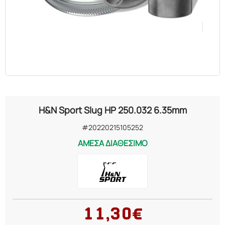
H&N Sport Slug HP 250.032 6.35mm
#20220215105252
ΑΜΕΣΑ ΔΙΑΘΕΣΙΜΟ
11,30€