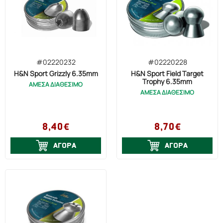
#02220232
#02220228
H&N Sport Grizzly 6.35mm
H&N Sport Field Target
Trophy 6.35mm
ΑΜΕΣΑ ΔΙΑΘΕΣΙΜΟ
ΑΜΕΣΑ ΔΙΑΘΕΣΙΜΟ
8,40€
8,70€
ΑΓΟΡΑ
ΑΓΟΡΑ