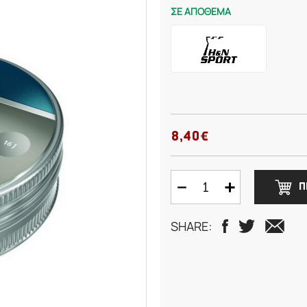
ΣΕ ΑΠΟΘΕΜΑ
8,40€
Π
SHARE: