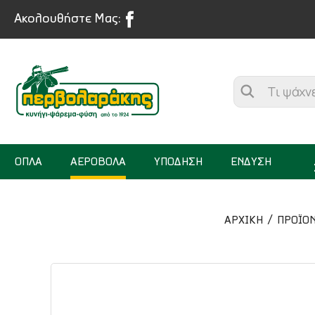
Ακολουθήστε Μας:
ΟΠΛΑ
ΑΕΡΟΒΟΛΑ
ΥΠΟΔΗΣΗ
ΕΝΔΥΣΗ
ΑΡΧΙΚΉ
ΠΡΟΪΟ