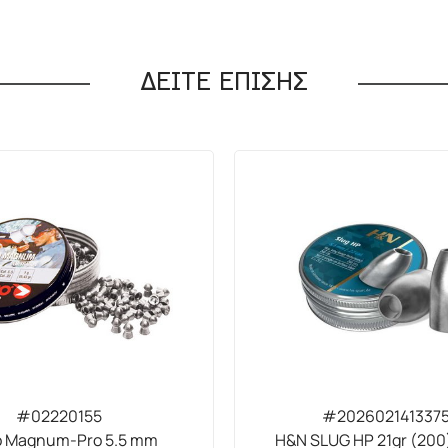
ΔΕΙΤΕ ΕΠΙΣΗΣ
#02220155
#202602141337
 Magnum-Pro 5.5 mm
H&N SLUG HP 21gr (200