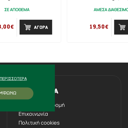
ΣΕ ΑΠΟΘΕΜΑ
ΑΜΕΣΑ ΔΙΑΘΕΣΙΜ
8,00€
19,50€
ΑΓΟΡΑ
ΠΕΡΙΣΣΌΤΕΡΑ
Η ΕΤΑΙΡΕΙΑ
ΜΦΩΝΩ
Ιστορική αναδρομή
Επικοινωνία
Πολιτική cookies