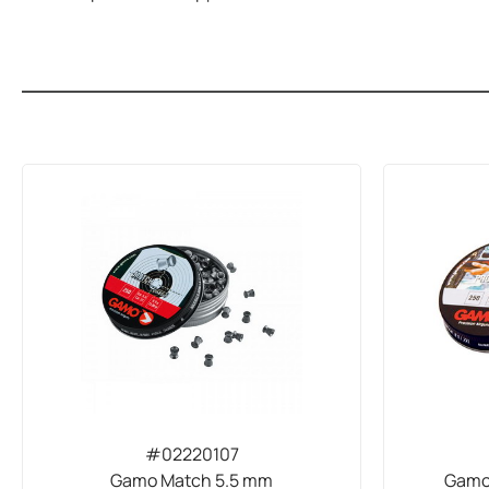
#02220107
Gamo Match 5.5 mm
Gamo