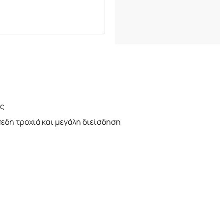
ις
εδη τροχιά και μεγάλη διείσδηση