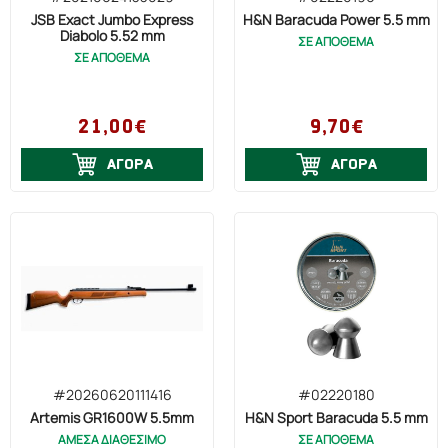
JSB Exact Jumbo Express
H&N Baracuda Power 5.5 mm
Diabolo 5.52 mm
ΣΕ ΑΠΟΘΕΜΑ
ΣΕ ΑΠΟΘΕΜΑ
21,00€
9,70€
ΑΓΟΡΑ
ΑΓΟΡΑ
#20260620111416
#02220180
Artemis GR1600W 5.5mm
H&N Sport Baracuda 5.5 mm
ΑΜΕΣΑ ΔΙΑΘΕΣΙΜΟ
ΣΕ ΑΠΟΘΕΜΑ