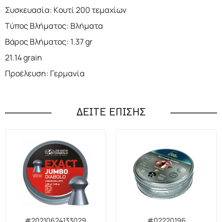
Συσκευασία: Κουτί 200 τεμαχίων
Τύπος Βλήματος: Βλήματα
Βάρος Βλήματος: 1.37 gr
21.14 grain
Προέλευση: Γερμανία
ΔΕΙΤΕ ΕΠΙΣΗΣ
#20210624133029
#02220196