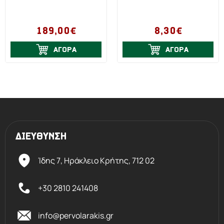
189,00€
8,30€
ΑΓΟΡΑ
ΑΓΟΡΑ
ΔΙΕΥΘΥΝΣΗ
Ίδης 7, Ηράκλειο Kρήτης,
712 02
+30 2810 241408
info@pervolarakis.gr