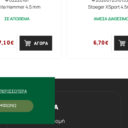
cite Hammer 4.5 mm
Stoeger XSport 4.
ΣΕ ΑΠΟΘΕΜΑ
ΑΜΕΣΑ ΔΙΑΘΕΣΙΜ
7,10€
6,70€
ΑΓΟΡΑ
ΠΕΡΙΣΣΌΤΕΡΑ
ΜΦΩΝΩ
Η ΕΤΑΙΡΕΙΑ
Ιστορική αναδρομή