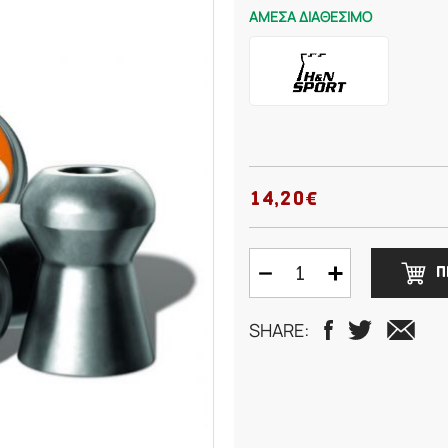
ΑΜΕΣΑ ΔΙΑΘΕΣΙΜΟ
14,20€
Π
SHARE: