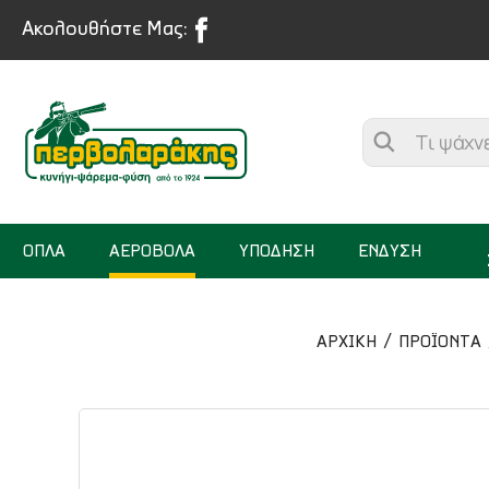
Ακολουθήστε Μας:
ΟΠΛΑ
ΑΕΡΟΒΟΛΑ
ΥΠΟΔΗΣΗ
ΕΝΔΥΣΗ
ΑΡΧΙΚΉ
ΠΡΟΪΟΝΤΑ