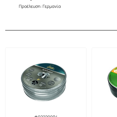
Προέλευση: Γερμανία
#02220094