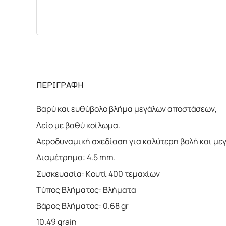
ΠΕΡΙΓΡΑΦΗ
Βαρύ και ευθύβολο βλήμα μεγάλων αποστάσεων,
Λείο με βαθύ κοίλωμα.
Αεροδυναμική σχεδίαση για καλύτερη βολή και μ
Διαμέτρημα: 4.5 mm.
Συσκευασία: Κουτί 400 τεμαχίων
Τύπος Βλήματος: Βλήματα
Βάρος Βλήματος: 0.68 gr
10.49 grain