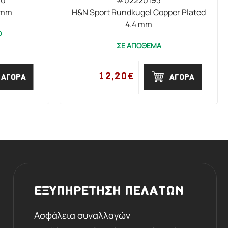
5mm
H&N Sport Rundkugel Copper Plated
4.4 mm
Ο
ΣΕ ΑΠΟΘΕΜΑ
12,20€
ΑΓΟΡΑ
ΑΓΟΡΑ
ΕΞΥΠΗΡΕΤΗΣΗ ΠΕΛΑΤΩΝ
Ασφάλεια συναλλαγών