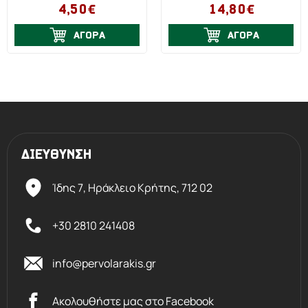
4,50€
14,80€
ΑΓΟΡΑ
ΑΓΟΡΑ
ΔΙΕΥΘΥΝΣΗ
Ίδης 7, Ηράκλειο Kρήτης,
712 02
+30 2810 241408
info@pervolarakis.gr
Ακολουθήστε μας στο Facebook