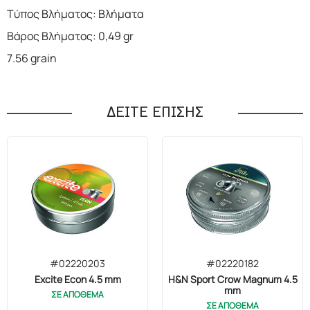
Τύπος Βλήματος: Βλήματα
Βάρος Βλήματος: 0,49 gr
7.56 grain
ΔΕΙΤΕ ΕΠΙΣΗΣ
#02220203
#02220182
Excite Econ 4.5 mm
H&N Sport Crow Magnum 4.5
mm
ΣΕ ΑΠΟΘΕΜΑ
ΣΕ ΑΠΟΘΕΜΑ