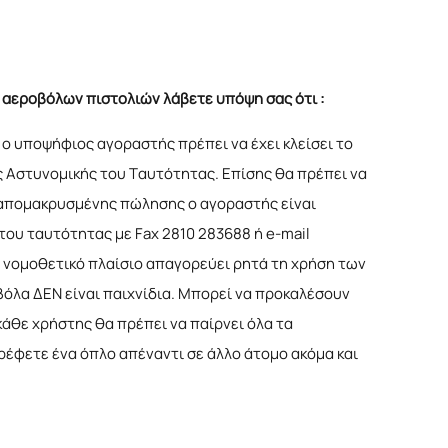
 αεροβόλων πιστολιών λάβετε υπόψη σας ότι :
ο υποψήφιος αγοραστής πρέπει να έχει κλείσει το
της Αστυνομικής του Ταυτότητας. Επίσης θα πρέπει να
 απομακρυσμένης πώλησης ο αγοραστής είναι
ου ταυτότητας με Fax 2810 283688 ή e-mail
ό νομοθετικό πλαίσιο απαγορεύει ρητά τη χρήση των
βόλα ΔΕΝ είναι παιχνίδια. Μπορεί να προκαλέσουν
άθε χρήστης θα πρέπει να παίρνει όλα τα
ρέφετε ένα όπλο απέναντι σε άλλο άτομο ακόμα και