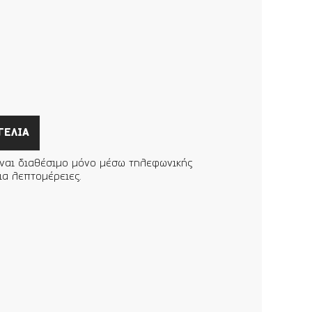
ΓΕΛΙΑ
ίναι διαθέσιμο μόνο μέσω τηλεφωνικής
ια λεπτομέρειες.