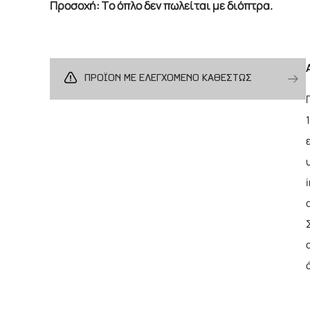
Προσοχή: Tο όπλο δεν πωλείται με διόπτρα.
ΠΡΟΪΟΝ ΜΕ ΕΛΕΓΧΟΜΕΝΟ ΚΑΘΕΣΤΩΣ