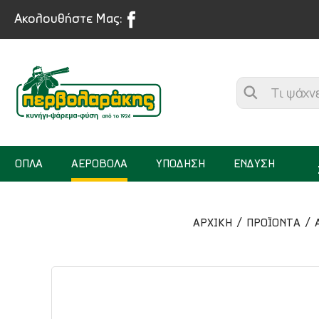
Ακολουθήστε Μας:
ΟΠΛΑ
ΑΕΡΟΒΟΛΑ
ΥΠΟΔΗΣΗ
ΕΝΔΥΣΗ
ΑΡΧΙΚΉ
ΠΡΟΪΟΝΤΑ