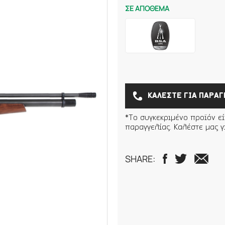
ΣΕ ΑΠΟΘΕΜΑ
ΚΑΛΕΣΤΕ ΓΙΑ ΠΑΡΑΓ
*Το συγκεκριμένο προϊόν ε
παραγγελίας. Καλέστε μας γ
SHARE: