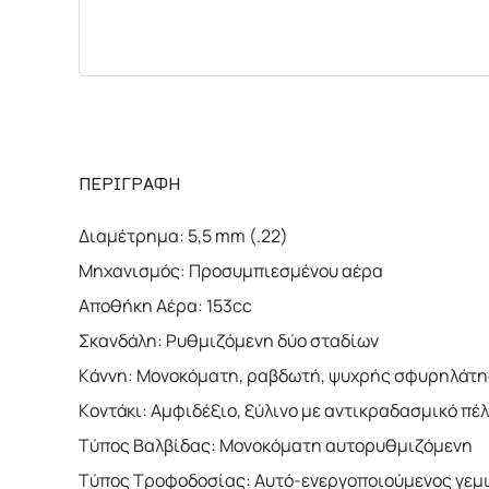
ΠΕΡΙΓΡΑΦΗ
Διαμέτρημα: 5,5 mm (.22)
Μηχανισμός: Προσυμπιεσμένου αέρα
Αποθήκη Αέρα: 153cc
Σκανδάλη: Ρυθμιζόμενη δύο σταδίων
Κάννη: Μονοκόματη, ραβδωτή, ψυχρής σφυρηλάτ
Κοντάκι: Αμφιδέξιο, ξύλινο με αντικραδασμικό πέ
Τύπος Βαλβίδας: Μονοκόματη αυτορυθμιζόμενη
Τύπος Τροφοδοσίας: Αυτό-ενεργοποιούμενος γεμ