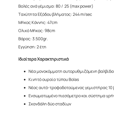
Βολές ανά γέμισμα: 80 / 25 (max power)
Ταχύτητα Εξόδου βλήματος: 244 m/sec
Μήκος Κάννης: 47cm
Ολικό Μήκος: 98cm
Βάρος: 3.500gr.
Εγγύηση: 2 έτη
Ιδιαίτερα Χαρακτηριστικά
Νέα μονοκόμματη αυτορυθμιζόμενη βαλβίδα
Κινητό ουραίο τύπου Bolas
Νέος αυτό-τροφοδοτούμενος γεμιστήρας 10 
Ενσωματωμένο πιεσόμετρο και σύστημα γρή
Σκανδάλη δύο σταδίων