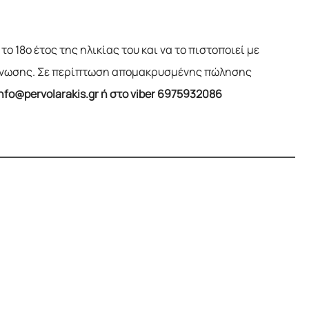
 18ο έτος της ηλικίας του και να το πιστοποιεί με
ς Ένωσης. Σε περίπτωση απομακρυσμένης πώλησης
info@pervolarakis.gr ή στο viber 6975932086