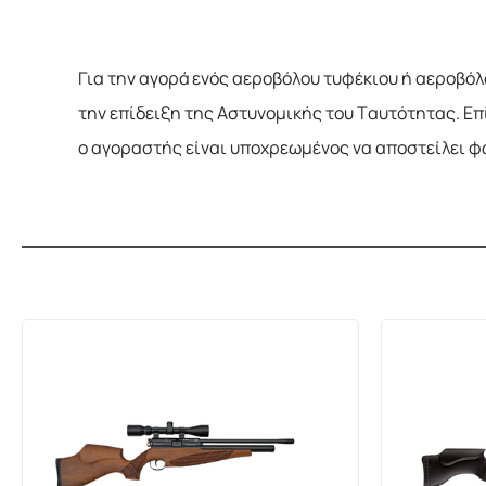
Για την αγορά ενός αεροβόλου τυφέκιου ή αεροβόλο
την επίδειξη της Αστυνομικής του Ταυτότητας. Ε
ο αγοραστής είναι υποχρεωμένος να αποστείλει 