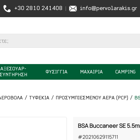
+30 2810 241408
info@pervolarakis.gr
ΑΞΕΣΟΥΑΡ-
ΦΥΣΙΓΓΙΑ
ΜΑΧΑΙΡΙΑ
CAMPING
ΣΥΝΤΗΡΗΣΗ
ΑΕΡΟΒΟΛΑ
ΤΥΦΕΚΙΑ
ΠΡΟΣΥΜΠΙΕΣΜΕΝΟΥ ΑΕΡΑ (PCP)
BS
BSA Buccaneer SE 5.5
#20210629115711