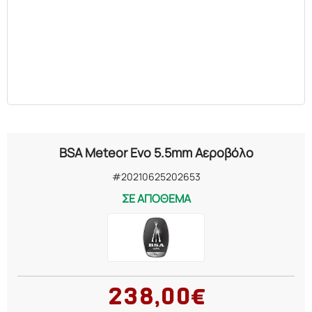
BSA Meteor Evo 5.5mm Αεροβόλο
#20210625202653
ΣΕ ΑΠΟΘΕΜΑ
238,00€