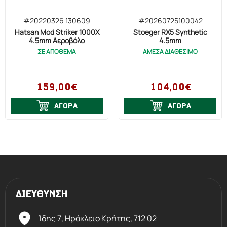
#20220326 130609
#20260725100042
Hatsan Mod Striker 1000X
Stoeger RX5 Synthetic
4.5mm Αεροβόλο
4.5mm
ΣΕ ΑΠΟΘΕΜΑ
ΑΜΕΣΑ ΔΙΑΘΕΣΙΜΟ
159,00€
104,00€
ΑΓΟΡΑ
ΑΓΟΡΑ
ΔΙΕΥΘΥΝΣΗ
Ίδης 7, Ηράκλειο Kρήτης,
712 02