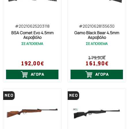
κάθε χρήστης θα πρέπει να παίρνει όλα τα απαραίτητα
μέτρα ασφαλείας πριν από κάθε χρήση. Ποτέ μην
στρέφετε ένα όπλο απέναντι σε άλλο άτομο ακόμα και
#20210625203118
#20210628135630
όταν γνωρίζετε ότι είναι άδειο.
BSA Comet Evo 4.5mm
Gamo Black Bear 4.5mm
Αεροβόλο
Αεροβόλο
ΣΕ ΑΠΟΘΕΜΑ
ΣΕ ΑΠΟΘΕΜΑ
179,90€
192,00€
161,90€
ΑΓΟΡΑ
ΑΓΟΡΑ
ΝΕΟ
ΝΕΟ