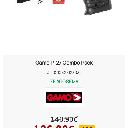
Gamo P-27 Combo Pack
#20210625123032
ΣΕ ΑΠΟΘΕΜΑ
140,90€