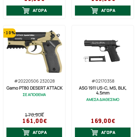
ΑΓΟΡΑ
ΑΓΟΡΑ
-10%
#20220506 232028
#02170358
Gamo PT80 DESERT ATTACK
ASG 1911 US-C, MS, BLK,
4.5mm
ΣΕ ΑΠΟΘΕΜΑ
ΑΜΕΣΑ ΔΙΑΘΕΣΙΜΟ
178,90€
161,00€
169,00€
ΑΓΟΡΑ
ΑΓΟΡΑ