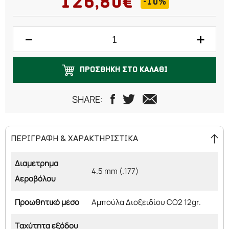
126,80€
-10%
ΠΡΟΣΘΗΚΗ ΣΤΟ ΚΑΛΑΘΙ
SHARE:
ΠΕΡΙΓΡΑΦΗ & ΧΑΡΑΚΤΗΡΙΣΤΙΚΑ
Διαμέτρημα
4.5 mm (.177)
Αεροβόλου
Προωθητικό μέσο
Αμπούλα Διοξειδίου CO2 12gr.
Ταχύτητα εξόδου