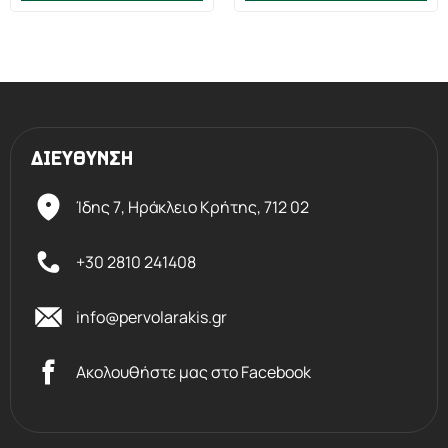
ΔΙΕΥΘΥΝΣΗ
Ίδης 7, Ηράκλειο Kρήτης,
712 02
+30 2810 241408
info@pervolarakis.gr
Ακολουθήστε μας στο Facebook