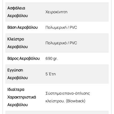
Ασφάλεια
Χειροκίνητη
Αεροβόλου
Βάση Αεροβόλου
Πολυμερική / PVC
Κλείστρο
Πολυμερικό / PVC
Αεροβόλου
Βάρος Αεροβόλου
690 gr.
Εγγύηση
5 Έτη
Αεροβόλου
Ιδιαίτερα
Σύστημα επανα-όπλισης
Χαρακτηριστικά
κλείστρου. (Blowback)
Αεροβόλου