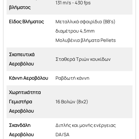
131 m/s - 430 fps
βλήματος
Είδος Βλήματος
Μεταλλικά σφαιρίδια (BB's)
διαμέτρου 4,5mm
Μολυβένια βλήματα Pellets
Σκοπευτικά
Σταθερά Τριών κουκίδων
Αεροβόλου
Κάννη Αεροβόλου
Ραβδωτή κάννη
Χωρητικότητα
Γεμιστήρα
16 Βολών (8x2)
Αεροβόλου
Σκανδάλη
Διπλής και μονής ενέργειας
Αεροβόλου
DA/SA