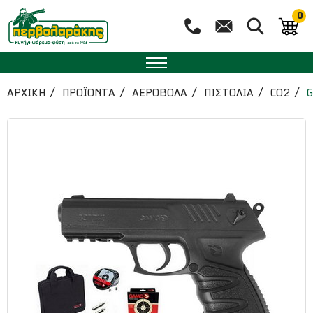
0
ΑΡΧΙΚΉ
ΠΡΟΪΟΝΤΑ
ΑΕΡΟΒΟΛΑ
ΠΙΣΤΟΛΙΑ
CO2
G