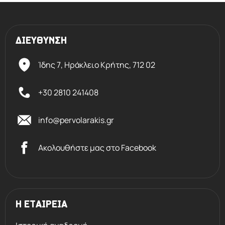
ΔΙΕΥΘΥΝΣΗ
Ίδης 7, Ηράκλειο Kρήτης,
712 02
+30 2810 241408
info@pervolarakis.gr
Ακολουθήστε μας στο Facebook
Η ΕΤΑΙΡΕΙΑ