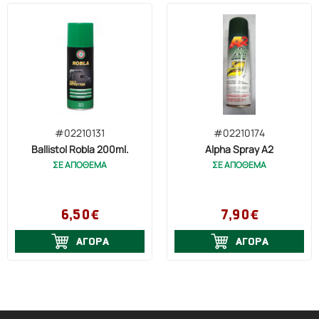
#02210131
#02210174
Ballistol Robla 200ml.
Alpha Spray A2
ΣΕ ΑΠΟΘΕΜΑ
ΣΕ ΑΠΟΘΕΜΑ
6,50€
7,90€
ΑΓΟΡΑ
ΑΓΟΡΑ