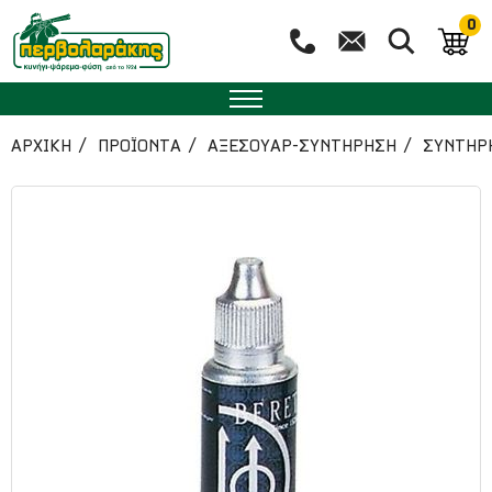
0
ΑΡΧΙΚΉ
ΠΡΟΪΟΝΤΑ
ΑΞΕΣΟΥΑΡ-ΣΥΝΤΗΡΗΣΗ
ΣΥΝΤΗΡ