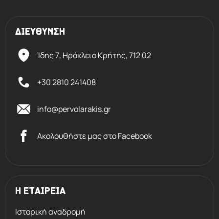
ΔΙΕΥΘΥΝΣΗ
Ίδης 7, Ηράκλειο Kρήτης,
712 02
+30 2810 241408
info@pervolarakis.gr
Ακολουθήστε μας στο Facebook
Η ΕΤΑΙΡΕΙΑ
Ιστορική αναδρομή