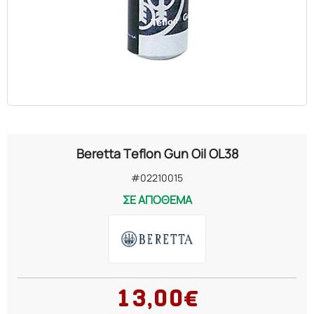
Beretta Teflon Gun Oil OL38
#02210015
ΣΕ ΑΠΟΘΕΜΑ
13,00€