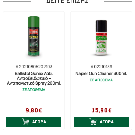
ΔΕΙΤΕ ΕΠΙΣΗΣ
#20210805202103
#02210139
Ballistol Gunex Λάδι
Napier Gun Cleaner 300ml.
Αντιοξειδωτικό –
ΣΕ ΑΠΟΘΕΜΑ
Αντιπαγωτικό Spray 200ml.
ΣΕ ΑΠΟΘΕΜΑ
9,80€
15,90€
ΑΓΟΡΑ
ΑΓΟΡΑ