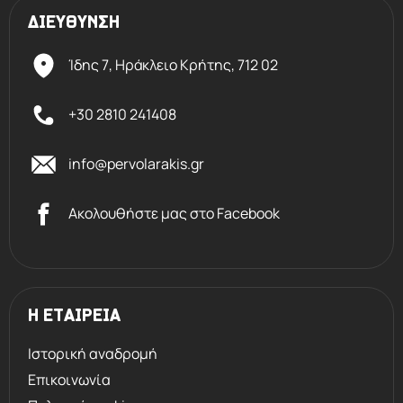
ΔΙΕΥΘΥΝΣΗ
Ίδης 7, Ηράκλειο Kρήτης,
712 02
+30 2810 241408
info@pervolarakis.gr
Ακολουθήστε μας στο Facebook
Η ΕΤΑΙΡΕΙΑ
Ιστορική αναδρομή
Επικοινωνία