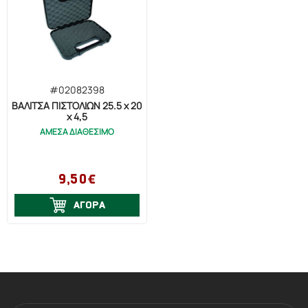
#02082398
ΒΑΛΙΤΣΑ ΠΙΣΤΟΛΙΩΝ 25.5 x 20
x 4,5
ΑΜΕΣΑ ΔΙΑΘΕΣΙΜΟ
9,50€
ΑΓΟΡΑ