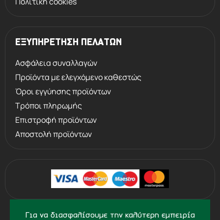
Πολιτική cookies
ΕΞΥΠΗΡΕΤΗΣΗ ΠΕΛΑΤΩΝ
Ασφάλεια συναλλαγών
Προϊόντα με ελεγχόμενο καθεστώς
Όροι εγγύησης προϊόντων
Τρόποι πληρωμής
Επιστροφή προϊόντων
Αποστολή προϊόντων
©
2013 - 2026
PERVOLARAKIS.GR
Για να διασφαλίσουμε την καλύτερη εμπειρία